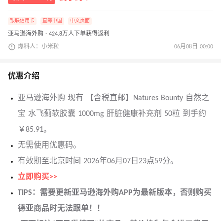
银联信用卡
直邮中国
中文页面
亚马逊海外购 · 424.8万人下单获得返利
爆料人：小米粒
06月08日 00:00
优惠介绍
亚马逊海外购 现有 【含税直邮】Natures Bounty 自然之
宝 水飞蓟软胶囊 1000mg 肝脏健康补充剂 50粒 到手约
￥85.91。
无需使用优惠码。
有效期至北京时间 2026年06月07日23点59分。
立即购买>>
TIPS：需要更新亚马逊海外购APP为最新版本，否则购买
德亚商品时无法跟单！！