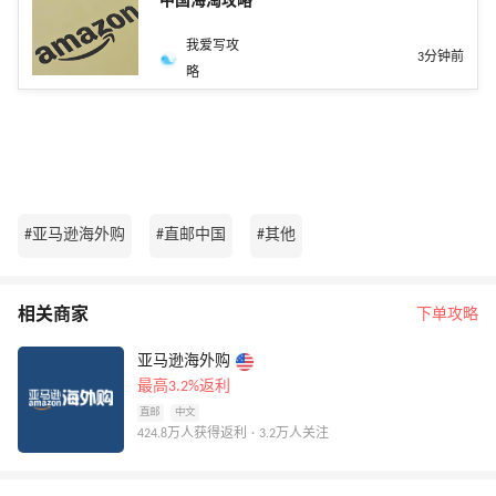
中国海淘攻略
我爱写攻
3分钟前
略
#亚马逊海外购
#直邮中国
#其他
相关商家
下单攻略
亚马逊海外购
最高3.2%返利
直邮
中文
424.8万人获得返利 · 3.2万人关注