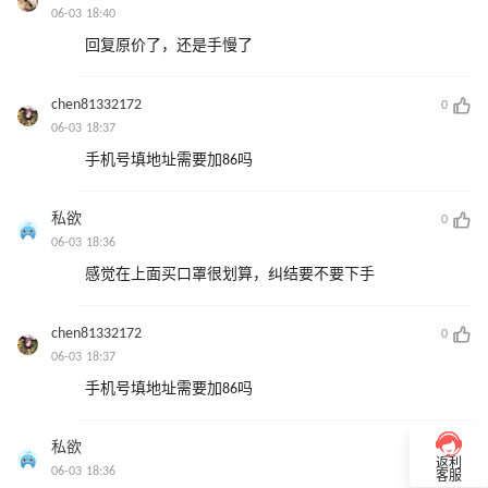
06-03 18:40
回复原价了，还是手慢了
chen81332172
0
06-03 18:37
手机号填地址需要加86吗
私欲
0
06-03 18:36
感觉在上面买口罩很划算，纠结要不要下手
chen81332172
0
06-03 18:37
手机号填地址需要加86吗
私欲
0
返利
06-03 18:36
客服