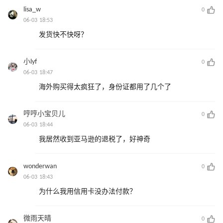
lisa_w
0
06-03 18:53
发货快不快呀？
小lyf
0
06-03 18:47
海外购买得太疯狂了，身份证都用了几个了
哼哼小宝贝儿
0
06-03 18:44
我居然收到亚马逊的退税了，好神奇
wonderwan
0
06-03 18:43
为什么我用信用卡没办法付款？
微雨天晴
0