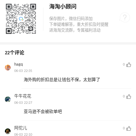
海淘小顾问
22个评论
hagq
0
06-03 22:35
海外购的折扣总是让钱包不保，太划算了
牛牛花花
0
06-03 22:27
亚马逊不会被砍单吧
阿佗儿
0
06-03 22:10