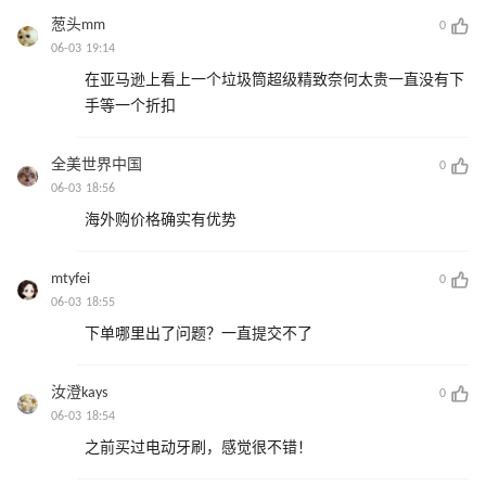
葱头mm
0
06-03 19:14
在亚马逊上看上一个垃圾筒超级精致奈何太贵一直没有下
手等一个折扣
全美世界中国
0
06-03 18:56
海外购价格确实有优势
mtyfei
0
06-03 18:55
下单哪里出了问题？一直提交不了
汝澄kays
0
06-03 18:54
之前买过电动牙刷，感觉很不错！