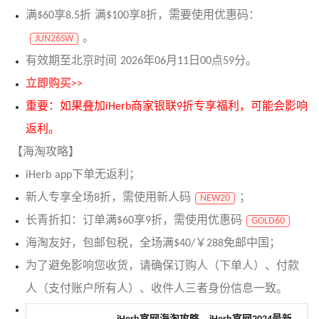
满$60享8.5折 满$100享8折，需要使用优惠码：
。
JUN26SW
有效期至北京时间 2026年06月11日00点59分。
立即购买>>
重要：如果叠加iHerb商家银联9折专享福利，可能会影响
返利。
【海淘攻略】
iHerb app下单无返利；
新人专享全场8折，需使用新人码
；
NEW20
长青折扣：订单满$60享9折，需使用优惠码
GOLD60
海淘友好，包邮包税，全场满$40/￥288免邮中国；
为了避免影响您收货，请确保订购人（下单人）、付款
人（支付账户所有人）、收件人三者身份信息一致。