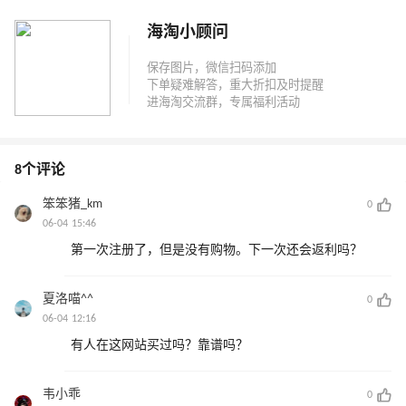
海淘小顾问
8个评论
笨笨猪_km
0
06-04 15:46
第一次注册了，但是没有购物。下一次还会返利吗？
夏洛喵^^
0
06-04 12:16
有人在这网站买过吗？靠谱吗？
韦小乖
0