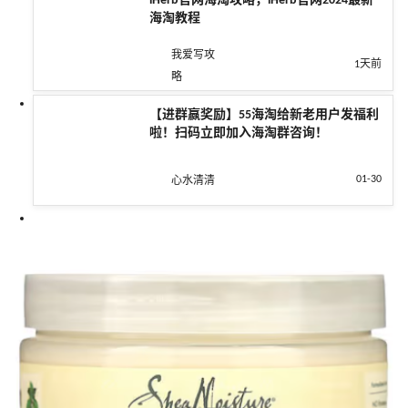
iHerb官网海淘攻略，iHerb官网2024最新
海淘教程
我爱写攻
1天前
略
【进群赢奖励】55海淘给新老用户发福利
啦！扫码立即加入海淘群咨询！
01-30
心水清清