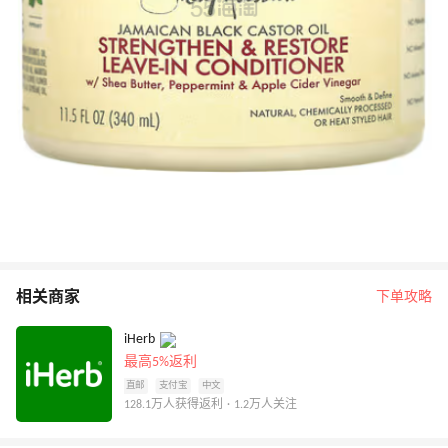
相关商家
下单攻略
iHerb
最高5%返利
直邮
支付宝
中文
128.1万人获得返利 · 1.2万人关注