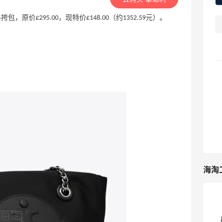
小号链条斜挎包，原价£295.00，现特价£148.00（约1352.59元）。
海淘