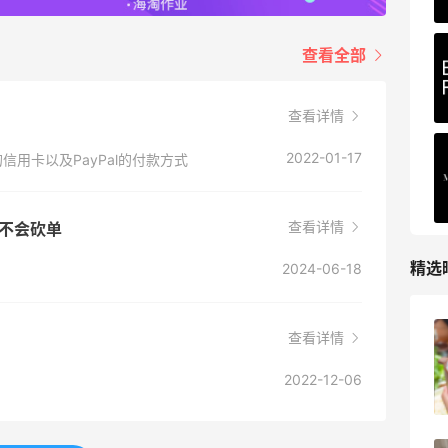
227人获得返利
查看全部
查看详情
2022-01-17
Visa的信用卡以及PayPal的付款方式
查看详情
？会不会砍单
精选
2024-06-18
查看详情
柏瑞美黑瓶和白瓶哪个好用？混油皮选了
黑瓶
2022-12-06
3
08月05日