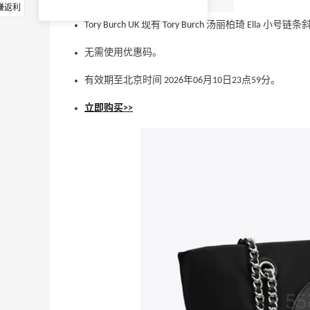
赚返利
Tory Burch UK 现有 Tory Burch 汤丽柏琦 Ella 
无需使用优惠码。
有效期至北京时间 2026年06月10日23点59分。
立即购买>>