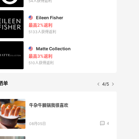
54人获得返利
Eileen Fisher
最高2%返利
5133人获得返利
Matte Collection
最高3%返利
510人获得返利
晒单
4/5
牛杂牛腩锅我很喜欢
4
08月05日