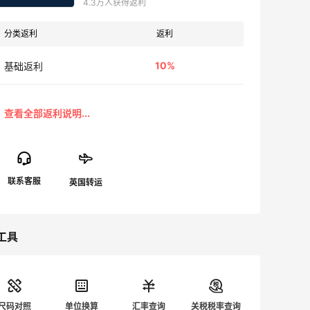
4.3万人获得返利
分类返利
返利
10%
基础返利
工具
尺码对照
单位换算
汇率查询
关税税率查询