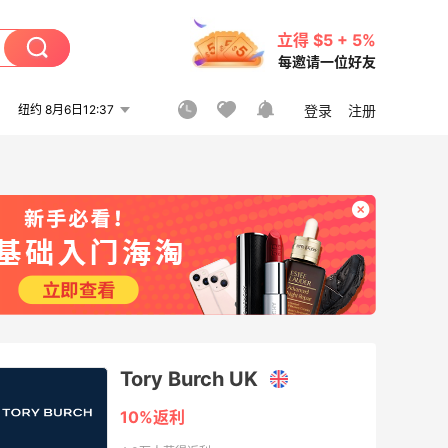
立得 $5 + 5%
每邀请一位好友
纽约 8月6日12:37
登录
注册
Tory Burch UK
10%返利