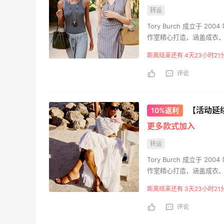
转运
Tory Burch 成立于
作室精心打造，涵盖成衣、
经济赋能为使命。2009年
距离结束还有 4天23小时21
造基业长青的事业。
评论
【活动延续
10%返利
更多款式加入
转运
Tory Burch 成立于
作室精心打造，涵盖成衣、
经济赋能为使命。2009年
距离结束还有 3天23小时21
造基业长青的事业。
评论