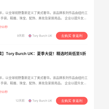
 2004 年，以全球视野重新定义了美式奢华。该品牌系列作品由纽约工
手袋、鞋履、珠宝、配饰、美妆及家居用品。 企业以提升女性
创立的Tory Burch基金会持续助力美国女性创业者，为她们打
分49秒
9天前
Tory Burch UK
去购买 拿返利
】Tory Burch UK：夏季大促！精选时尚低至5折
 2004 年，以全球视野重新定义了美式奢华。该品牌系列作品由纽约工
手袋、鞋履、珠宝、配饰、美妆及家居用品。 企业以提升女性
创立的Tory Burch基金会持续助力美国女性创业者，为她们打
分49秒
12天前
Tory Burch UK
去购买 拿返利