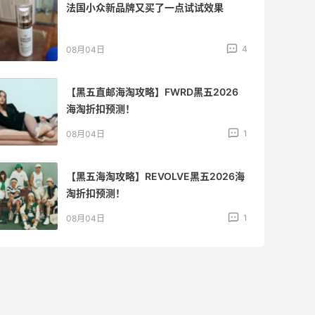
法国小众新品牌又买了一点试试效果
4
08月04日
【黑五直邮海淘攻略】FWRD黑五2026
海淘折扣预测！
1
08月04日
【黑五海淘攻略】REVOLVE黑五2026海
淘折扣预测！
1
08月04日