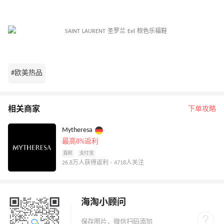
#欧美热品
相关商家
下单攻略
Mytheresa
最高8%返利
直邮
支付宝
26.8万人获得返利 · 4718人关注
海淘小顾问