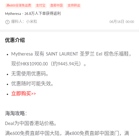
满€800全球免运费
支付宝
直邮中国
支持转运
Mytheresa · 26.8万人下单获得返利
爆料人：小米粒
06月16日 00:00
优惠介绍
Mytheresa 现有 SAINT LAURENT 圣罗兰 Eel 棕色乐福鞋，
现价HK$10900.00（约9445.94元）。
无需使用优惠码。
优惠随时可能失效。
立即购买>>
海淘攻略
：
Deal为中国香港站价格。
满€600免费直邮中国大陆，满€800免费直邮中国澳门，满