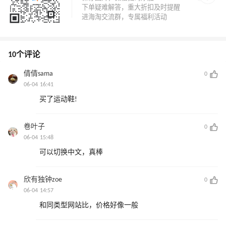
10个评论
倩倩sama
0
06-04 16:41
买了运动鞋!
卷叶子
0
06-04 15:48
可以切换中文，真棒
欣有独钟zoe
0
06-04 14:57
和同类型网站比，价格好像一般