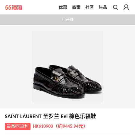
优惠
商家
社区
热品
带你去官网买正品
已过期
SAINT LAURENT 圣罗兰 Eel 棕色乐福鞋
最高8%返利
HK$10900（约9445.94元）