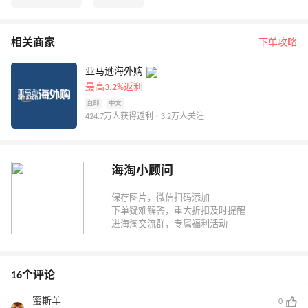
相关商家
下单攻略
亚马逊海外购
最高3.2%返利
直邮
中文
424.7万人获得返利 · 3.2万人关注
海淘小顾问
16个评论
蜜斯羊
0