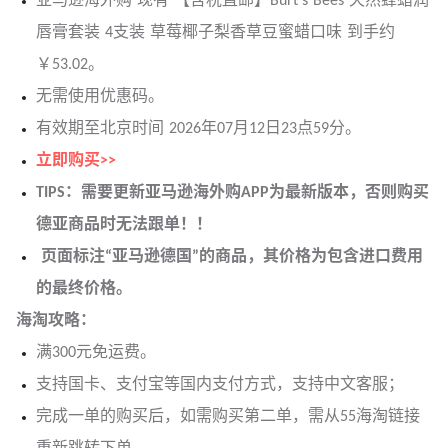
亚马逊海外购 现有 【含税直邮】Burt's Bees 天然蜂蜡润
唇膏套装 4支装 草莓椰子梨香草豆蜜蜡口味 到手约
￥53.02。
无需使用优惠码。
有效期至北京时间 2026年07月12日23点59分。
立即购买>>
TIPS：需要更新亚马逊海外购APP为最新版本，否则购买
德亚商品时无法跟单！！
页面标注“亚马逊德国”的商品，其价格为包含进口费用
的最终价格。
海淘攻略：
满300元免运费。
支持国卡、支付宝等国内支付方式，支持中文客服；
完成一单的购买后，如需购买第二单，需从55海淘链接