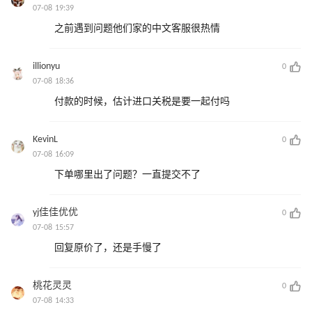
07-08 19:39
之前遇到问题他们家的中文客服很热情
illionyu
0
07-08 18:36
付款的时候，估计进口关税是要一起付吗
KevinL
0
07-08 16:09
下单哪里出了问题？一直提交不了
yj佳佳优优
0
07-08 15:57
回复原价了，还是手慢了
桃花灵灵
0
07-08 14:33