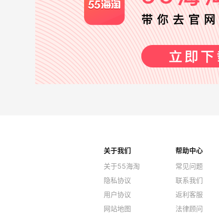
关于我们
帮助中心
关于55海淘
常见问题
隐私协议
联系我们
用户协议
返利客服
网站地图
法律顾问