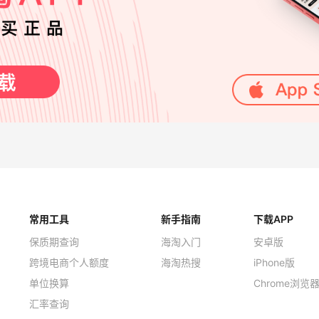
常用工具
新手指南
下载APP
保质期查询
海淘入门
安卓版
跨境电商个人额度
海淘热搜
iPhone版
单位换算
Chrome浏览
汇率查询