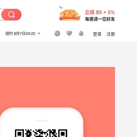
立得 $5 + 5%
每邀请一位好友
纽约 8月7日06:20
登录
注册