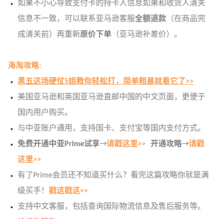
如果不小心导致支付卡的持卡人信息如果和收货人清关
信息不一致，可以联系亚马逊客服
全额退款
（在商品完
成清关前）再重新
原价下单
（亚马逊补差价）。
海淘攻略:
黑五这场硬仗5姐教你轻松打，简单粗暴就看它了>>
美国亚马逊和英国亚马逊直邮中国的中文页面，更便于
国内用户购买。
与中亚账户通用，支持国卡、支付宝等国内支付方式。
免费开通中亚Prime试享
→
请戳这里>>
开通攻略
→
请戳
这里>>
有了Prime会员还不知道买什么？看完这篇攻略你就是满
级买手！
戳这戳这>>
支持中文客服，包括查询国际物流信息及售后服务等。