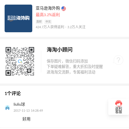
亚马逊海外购
最高3.2%返利
直邮
中文
424.7万人获得返利 · 3.2万人关注
海淘小顾问
1个评论
liuliu球
0
返利
2017-11-13 14:26:49
客服
好用