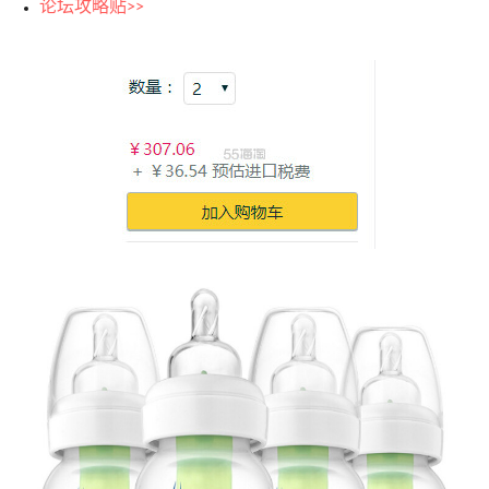
论坛攻略贴>>