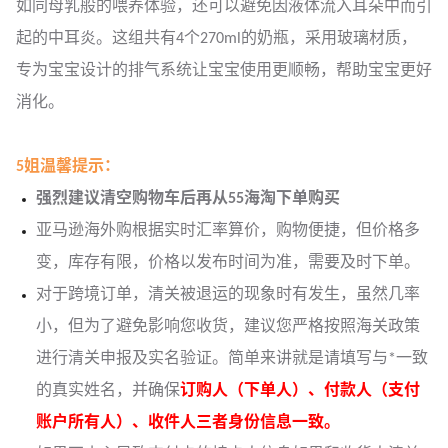
如同母乳般的喂养体验，还可以避免因液体流入耳朵中而引
起的中耳炎。这组共有4个270ml的奶瓶，采用玻璃材质，
专为宝宝设计的排气系统让宝宝使用更顺畅，帮助宝宝更好
消化。
5姐温馨提示：
强烈建议清空购物车后再从55海淘下单购买
亚马逊海外购根据实时汇率算价，购物便捷，但价格多
变，库存有限，价格以发布时间为准，需要及时下单。
对于跨境订单，清关被退运的现象时有发生，虽然几率
小，但为了避免影响您收货，建议您严格按照海关政策
进行清关申报及实名验证。简单来讲就是请填写与*一致
的真实姓名，并确保
订购人（下单人）、付款人（支付
账户所有人）、收件人三者身份信息一致。