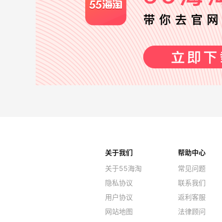
关于我们
帮助中心
关于55海淘
常见问题
隐私协议
联系我们
用户协议
返利客服
网站地图
法律顾问