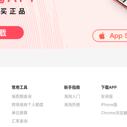
常用工具
新手指南
下载APP
保质期查询
海淘入门
安卓版
跨境电商个人额度
海淘热搜
iPhone版
单位换算
Chrome浏览
汇率查询