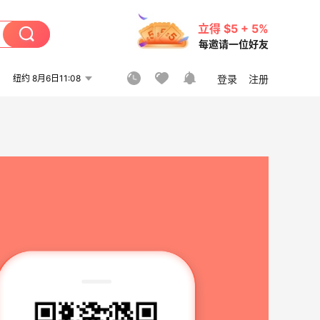
立得 $5 + 5%
每邀请一位好友
纽约 8月6日11:08
登录
注册