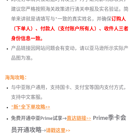
建议您严格按照海关政策进行清关申报及实名验证。简
单来讲就是请填写与*一致的真实姓名，并确保
订购人
（下单人）、付款人（支付账户所有人）、收件人三者
身份信息一致。
产品链接因网站问题会有变动，请以亚马逊所示实际产
品图为准。
海淘攻略：
与中亚账户通用，支持国卡、支付宝等国内支付方式，
支持中文客服。
*新*全下单攻略>>
Prime季卡会
免费开通中亚Prime试享→
直达链接
>>
员开通攻略
→
请戳这里>>