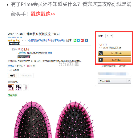
有了Prime会员还不知道买什么？看完这篇攻略你就是满
级买手！
戳这戳这>>