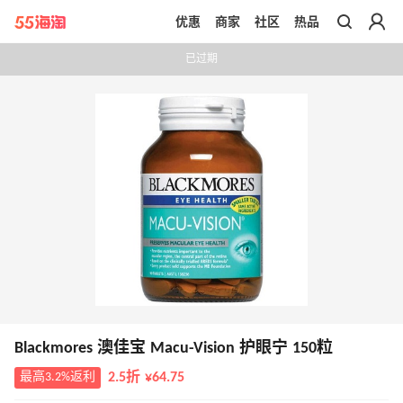
优惠
商家
社区
热品
带你去官网买正品
已过期
Blackmores 澳佳宝 Macu-Vision 护眼宁 150粒
最高3.2%返利
2.5折 ¥64.75