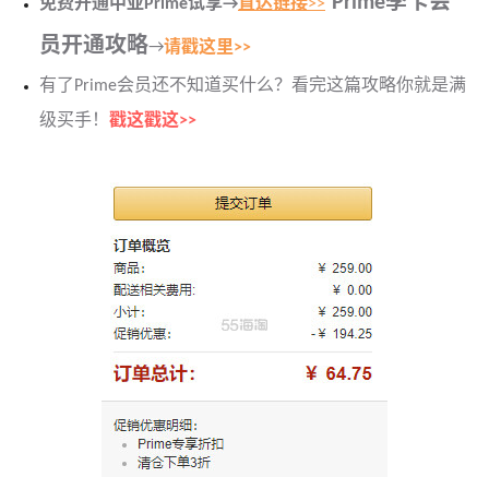
Prime季卡会
免费开通中亚Prime试享→
直达链接
>>
员开通攻略
→
请戳这里>>
有了Prime会员还不知道买什么？看完这篇攻略你就是满
级买手！
戳这戳这>>