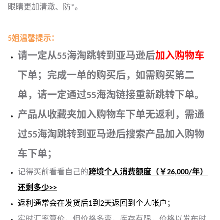
眼睛更加清澈、防*。
5姐温馨提示：
请一定从55海淘跳转到亚马逊后
加入购物车
下单；完成一单的购买后，如需购买第二
单，请一定通过55海淘链接重新跳转下单。
产品从收藏夹加入购物车下单无返利，需通
过55海淘跳转到亚马逊后搜索产品加入购物
车下单；
记得买前看看自己的
跨境个人消费额度（￥26,000/年）
还剩多少>>
返利通常会在发货后1到2天返回到个人帐户；
实时汇率算价，但价格多变，库存有限，价格以发布时