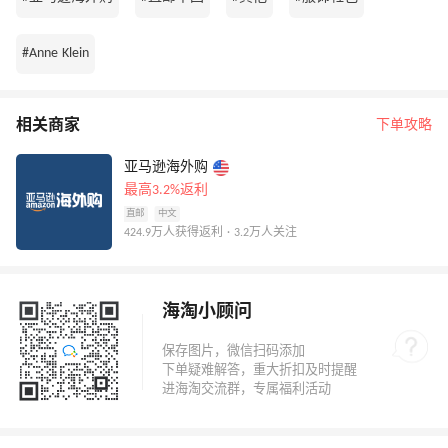
#Anne Klein
相关商家
下单攻略
亚马逊海外购
最高3.2%返利
直邮
中文
424.9万人获得返利 · 3.2万人关注
海淘小顾问