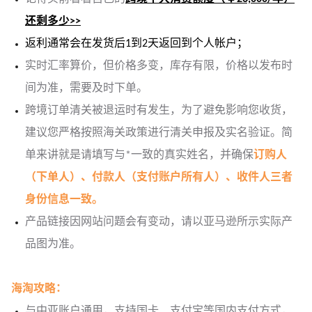
还剩多少>>
返利通常会在发货后1到2天返回到个人帐户；
实时汇率算价，但价格多变，库存有限，价格以发布时
间为准，需要及时下单。
跨境订单清关被退运时有发生，为了避免影响您收货，
建议您严格按照海关政策进行清关申报及实名验证。简
单来讲就是请填写与*一致的真实姓名，并确保
订购人
（下单人）、付款人（支付账户所有人）、收件人三者
身份信息一致。
产品链接因网站问题会有变动，请以亚马逊所示实际产
品图为准。
海淘攻略：
与中亚账户通用，支持国卡、支付宝等国内支付方式，