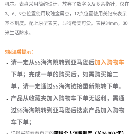
机芯。表盘采用简约设计，放弃了数字以及多余指针，仅在
3、6、9点位置使用玫瑰金属点，12点位置使用美钻来表示
基本刻度。配上原型表壳，显得精美可爱。表径34mm，30
米生活防水。
5姐温馨提示：
请一定从55海淘跳转到亚马逊后
加入购物车
下单；完成一单的购买后，如需购买第二
单，请一定通过55海淘链接重新跳转下单。
产品从收藏夹加入购物车下单无返利，需通
过55海淘跳转到亚马逊后搜索产品加入购物
车下单；
记得买前看看自己的
跨境个人消费额度（￥26,000/年）