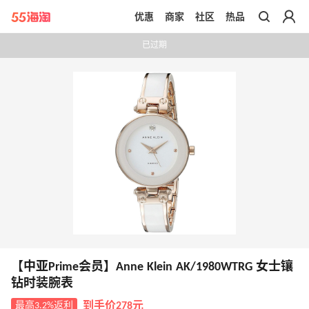
优惠
商家
社区
热品
带你去官网买正品
已过期
【中亚Prime会员】Anne Klein AK/1980WTRG 女士镶
钻时装腕表
最高3.2%返利
到手价278元