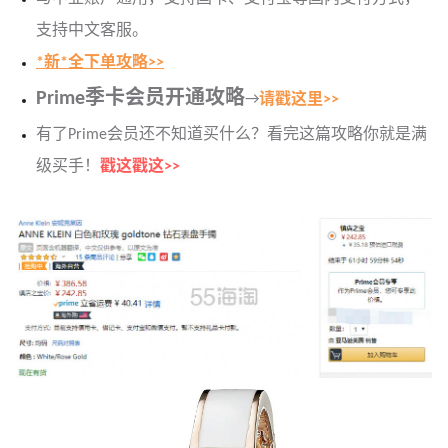
支持中文客服。
*新*全下单攻略>>
Prime季卡会员开通攻略
→
请戳这里>>
有了Prime会员还不知道买什么？看完这篇攻略你就是满
级买手！
戳这戳这>>