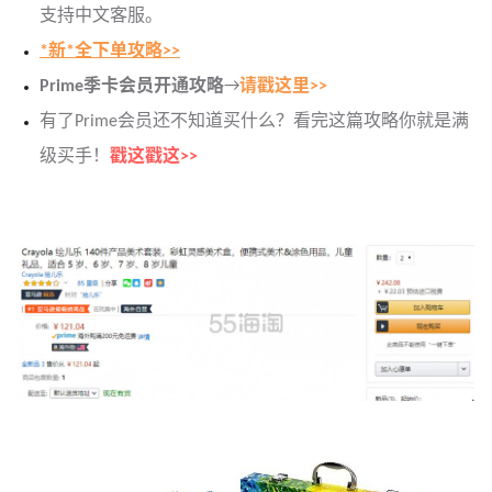
支持中文客服。
*新*全下单攻略>>
Prime季卡会员开通攻略
→
请戳这里>>
有了Prime会员还不知道买什么？看完这篇攻略你就是满
级买手！
戳这戳这>>