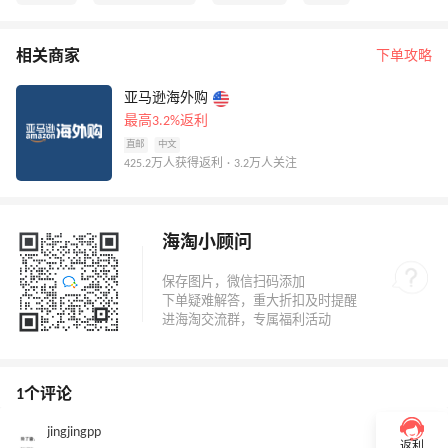
相关商家
下单攻略
亚马逊海外购
最高3.2%返利
直邮
中文
425.2万人获得返利 · 3.2万人关注
海淘小顾问
1个评论
jingjingpp
0
返利