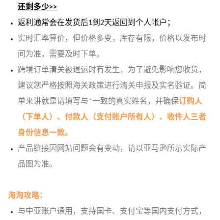
还剩多少>>
返利通常会在发货后1到2天返回到个人帐户；
实时汇率算价，但价格多变，库存有限，价格以发布时
间为准，需要及时下单。
跨境订单清关被退运时有发生，为了避免影响您收货，
建议您严格按照海关政策进行清关申报及实名验证。简
单来讲就是请填写与*一致的真实姓名，并确保
订购人
（下单人）、付款人（支付账户所有人）、收件人三者
身份信息一致。
产品链接因网站问题会有变动，请以亚马逊所示实际产
品图为准。
海淘攻略：
与中亚
账户通用，支持国卡、支付宝等国内支付方式，