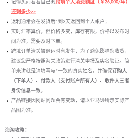
记得买前看看自己的
跨境个人消费额度（￥26,000/年）
还剩多少>>
返利通常会在发货后1到2天返回到个人帐户；
实时汇率算价，但价格多变，库存有限，价格以发布时
间为准，需要及时下单。
跨境订单清关被退运时有发生，为了避免影响您收货，
建议您严格按照海关政策进行清关申报及实名验证。简
单来讲就是请填写与*一致的真实姓名，并确保
订购人
（下单人）、付款人（支付账户所有人）、收件人三者
身份信息一致
。
产品链接因网站问题会有变动，请以亚马逊所示实际产
品图为准。
海淘攻略：