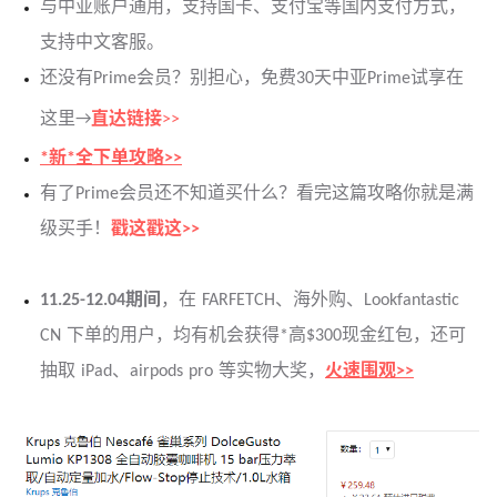
与中亚
账户通用，支持国卡、支付宝等国内支付方式，
支持中文客服。
还没有Prime会员？别担心，免费30天中亚Prime试享在
这里→
直达链接
>>
*新*全下单攻略>>
有了Prime会员还不知道买什么？看完这篇攻略你就是满
级买手！
戳这戳这>>
11.25-12.04期间
，在 FARFETCH、海外购、Lookfantastic
CN 下单的用户，均有机会获得*高$300现金红包，还可
抽取 iPad、airpods pro 等实物大奖，
火速围观>>