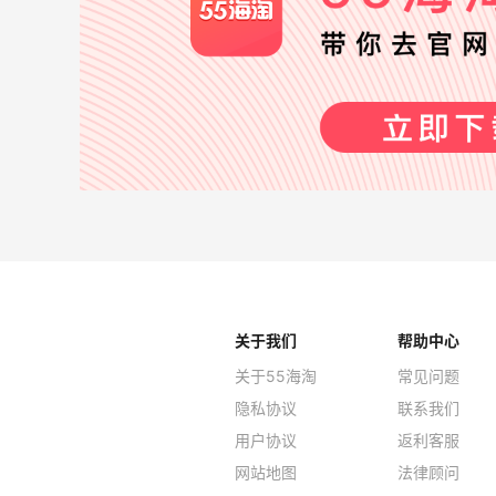
关于我们
帮助中心
关于55海淘
常见问题
隐私协议
联系我们
用户协议
返利客服
网站地图
法律顾问