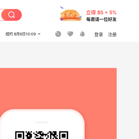
立得 $5 + 5%
每邀请一位好友
纽约 8月6日10:09
登录
注册