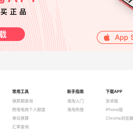
常用工具
新手指南
下载APP
保质期查询
海淘入门
安卓版
跨境电商个人额度
海淘热搜
iPhone版
单位换算
Chrome浏览
汇率查询