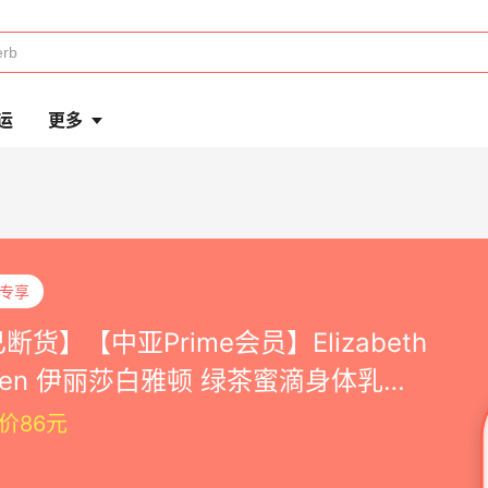
运
更多
P专享
断货】【中亚Prime会员】Elizabeth
den 伊丽莎白雅顿 绿茶蜜滴身体乳
0ml
价86元