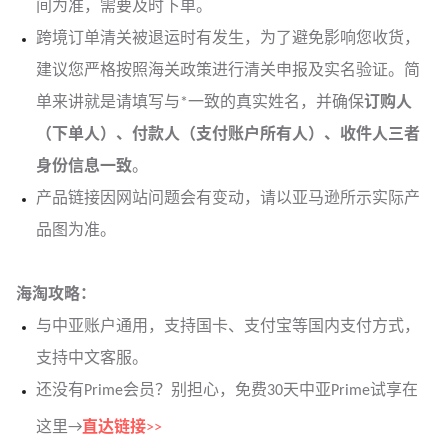
间为准，需要及时下单。
跨境订单清关被退运时有发生，为了避免影响您收货，
建议您严格按照海关政策进行清关申报及实名验证。简
单来讲就是请填写与*一致的真实姓名，并确保
订购人
（下单人）、付款人（支付账户所有人）、收件人三者
身份信息一致
。
产品链接因网站问题会有变动，请以亚马逊所示实际产
品图为准。
海淘攻略：
与中亚
账户通用，支持国卡、支付宝等国内支付方式，
支持中文客服。
还没有Prime会员？别担心，免费30天中亚Prime试享在
这里→
直达链接
>>