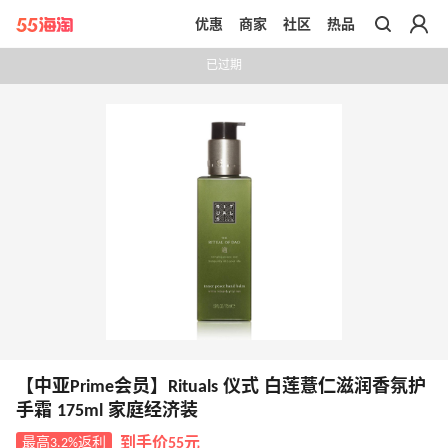
优惠
商家
社区
热品
带你去官网买正品
已过期
【中亚Prime会员】Rituals 仪式 白莲薏仁滋润香氛护
手霜 175ml 家庭经济装
最高3.2%返利
到手价55元