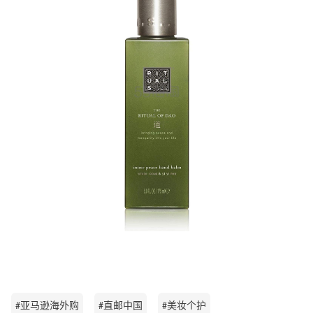
#亚马逊海外购
#直邮中国
#美妆个护