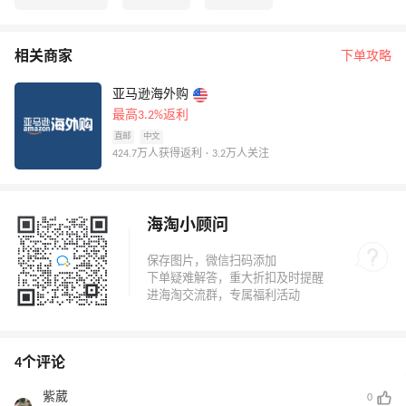
相关商家
下单攻略
亚马逊海外购
最高3.2%返利
直邮
中文
424.7万人获得返利 · 3.2万人关注
海淘小顾问
4个评论
紫葳
0