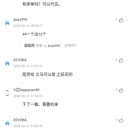
有拼单吗？可以代买。
jwq1999
0
2020-02-15 18:45:27
44一个出12个
囡囡西
回复 @
jwq1999
：
还有吗？
EEVOKA
0
2020-02-15 17:25:45
现货哈 立马可以发 之前买的
V芯happynan90
0
2020-02-15 17:16:55
下了一箱，需要的来
EEVOKA
0
2020-02-15 17:06:40