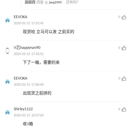
囡囡西
回复 @
jwq1999
：
还有吗？
EEVOKA
0
2020-02-15 17:25:45
现货哈 立马可以发 之前买的
V芯happynan90
0
2020-02-15 17:16:55
下了一箱，需要的来
EEVOKA
0
2020-02-15 17:06:40
出现货之前拼的
Shirley1122
0
2020-02-15 16:57:03
收1箱