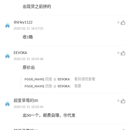
出现货之前拼的
Shirley1122
0
2020-02-15 16:57:03
收1箱
EEVOKA
0
2020-02-15 16:05:46
原价出
FGG6_HmVQ
回复 @
EEVOKA
：
看到请回复喔
FGG6_HmVQ
回复 @
EEVOKA
：
我要
超爱草莓的00
0
2020-02-15 16:02:44
出50一个，邮费自理，🉑️代发