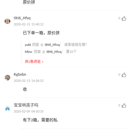
原价拼
tlH6_Hfvq
0
2020-02-15 15:40:12
已下单一箱，原价拼
yuhi
回复 @
tlH6_Hfvq
：
咸鱼链接在哪！
Miru-
回复 @
tlH6_Hfvq
：
要10个
共5条评论 >
Rgbvbn
0
2020-02-13 14:26:52
收
宝宝哄孩子吗
0
2020-02-09 04:50:35
有下2箱，需要的私