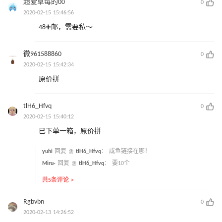
超爱草莓的00
0
2020-02-15 15:46:56
48➕邮，需要私～
微961588860
0
2020-02-15 15:42:34
原价拼
tlH6_Hfvq
0
2020-02-15 15:40:12
已下单一箱，原价拼
yuhi
回复 @
tlH6_Hfvq
：
咸鱼链接在哪！
Miru-
回复 @
tlH6_Hfvq
：
要10个
共5条评论 >
Rgbvbn
0
2020-02-13 14:26:52