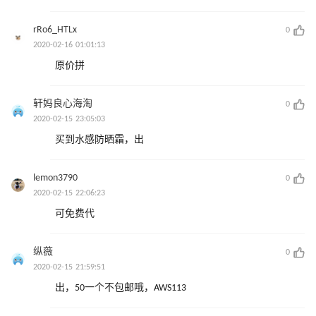
rRo6_HTLx
0
2020-02-16 01:01:13
原价拼
轩妈良心海淘
0
2020-02-15 23:05:03
买到水感防晒霜，出
lemon3790
0
2020-02-15 22:06:23
可免费代
纵薇
0
2020-02-15 21:59:51
出，50一个不包邮哦，AWS113