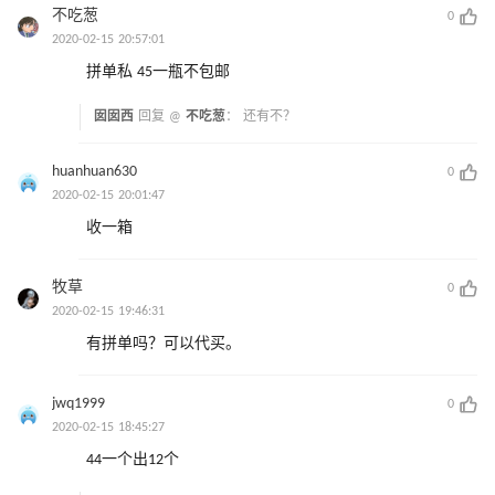
不吃葱
0
2020-02-15 20:57:01
拼单私 45一瓶不包邮
囡囡西
回复 @
不吃葱
：
还有不？
huanhuan630
0
2020-02-15 20:01:47
收一箱
牧草
0
2020-02-15 19:46:31
有拼单吗？可以代买。
jwq1999
0
2020-02-15 18:45:27
44一个出12个