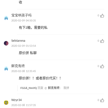
收
宝宝哄孩子吗
0
2020-02-09 04:50:35
有下2箱，需要的私
Selviarena
0
2020-02-09 01:53:54
原价拼 私聊
鲜克有终
0
2020-02-08 12:35:45
原价拼！！或者原价代买！！
FGG6_HmVQ
回复 @
鲜克有终
：
我拼
Wzyr34
0
2020-02-08 11:57:35