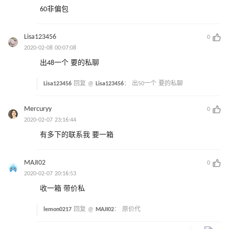
60非偏包
Lisa123456
0
2020-02-08 00:07:08
出48一个 要的私聊
Lisa123456
回复 @
Lisa123456
：
出50一个 要的私聊
Mercuryy
0
2020-02-07 23:16:44
有多下的联系我 要一箱
MAJI02
0
2020-02-07 20:16:53
收一箱 带价私
lemon0217
回复 @
MAJI02
：
原价代