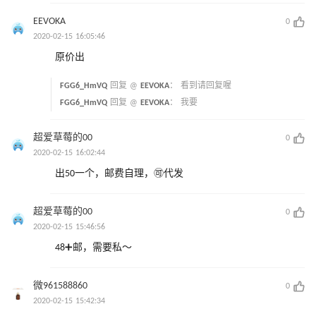
EEVOKA
0
2020-02-15 16:05:46
原价出
FGG6_HmVQ
回复 @
EEVOKA
：
看到请回复喔
FGG6_HmVQ
回复 @
EEVOKA
：
我要
超爱草莓的00
0
2020-02-15 16:02:44
出50一个，邮费自理，🉑️代发
超爱草莓的00
0
2020-02-15 15:46:56
48➕邮，需要私～
微961588860
0
2020-02-15 15:42:34