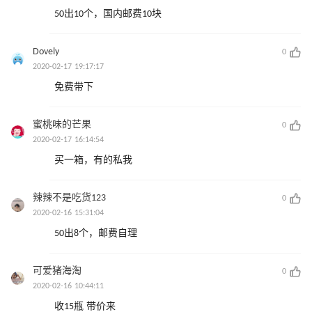
50出10个，国内邮费10块
Dovely
0
2020-02-17 19:17:17
免费带下
蜜桃味的芒果
0
2020-02-17 16:14:54
买一箱，有的私我
辣辣不是吃货123
0
2020-02-16 15:31:04
50出8个，邮费自理
可爱猪海淘
0
2020-02-16 10:44:11
收15瓶 带价来