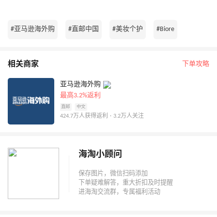
#亚马逊海外购
#直邮中国
#美妆个护
#Biore
相关商家
下单攻略
亚马逊海外购
最高3.2%返利
直邮
中文
424.7万人获得返利 · 3.2万人关注
海淘小顾问