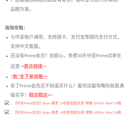
产品链接因网站问题会有变动，请以亚马逊所示实际产
品图为准。
海淘攻略：
与中亚
账户通用，支持国卡、支付宝等国内支付方式，
支持中文客服。
还没有Prime会员？别担心，免费30天中亚Prime试享在
这里→
直达链接
>>
*新*全下单攻略>>
有了Prime会员还不知道买什么？看完这篇攻略你就是满
级买手！
戳这戳这>>