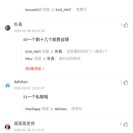
lemon0217
回复 @
ILU6_HIHT
：
免费代
朴真
1
2020-02-08 00:19:28
43一个剩十几个邮费自理
ILU6_HIHT
回复 @
朴真
：
还有要的吗买了一箱余5个
Miru-
回复 @
朴真
：
原价出的有吗
共8条评论 >
dafuhao
1
2020-02-07 13:22:47
51一个私聊哦
Maylingqy
回复 @
dafuhao
：
还有吗
蒋蒋蒋老师
0
2020-02-18 21:17:27