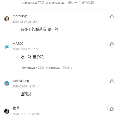
Lisa123456
回复 @
Lisa123456
：
出50一个 要的私聊
Mercuryy
0
2020-02-07 23:16:44
有多下的联系我 要一箱
MAJI02
0
2020-02-07 20:16:53
收一箱 带价私
lemon0217
回复 @
MAJI02
：
原价代
candyxiong
0
2020-02-07 19:57:14
出现货55
牧草
0
2020-02-15 19:46:31