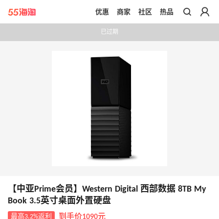
优惠
商家
社区
热品
带你去官网买正品
已过期
【中亚Prime会员】Western Digital 西部数据 8TB My
Book 3.5英寸桌面外置硬盘
最高3.2%返利
到手价1090元