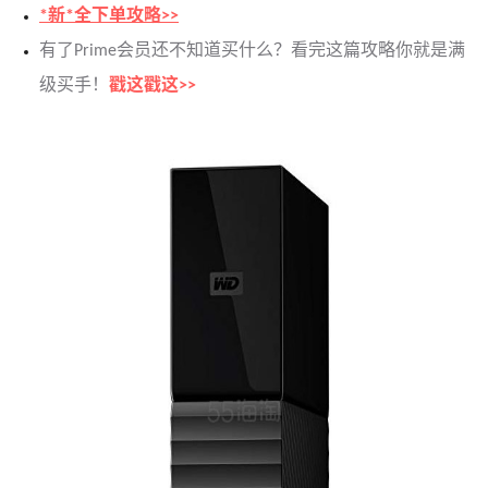
*新*全下单攻略>>
有了Prime会员还不知道买什么？看完这篇攻略你就是满
级买手！
戳这戳这>>