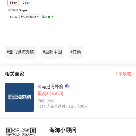
#亚马逊海外购
#直邮中国
#其他
相关商家
下单攻略
亚马逊海外购
最高3.2%返利
直邮
中文
425万人获得返利 · 3.2万人关注
海淘小顾问