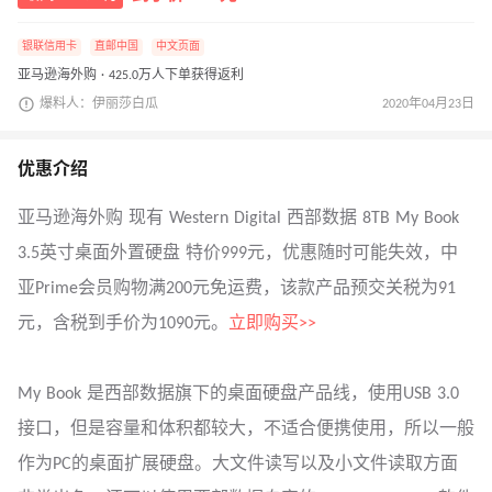
银联信用卡
直邮中国
中文页面
亚马逊海外购 · 425.0万人下单获得返利
爆料人：伊丽莎白瓜
2020年04月23日
优惠介绍
亚马逊海外购 现有 Western Digital 西部数据 8TB My Book
3.5英寸桌面外置硬盘 特价999元，优惠随时可能失效，中
亚Prime会员购物满200元免运费，该款产品预交关税为91
元，含税到手价为1090元。
立即购买>>
My Book 是西部数据旗下的桌面硬盘产品线，使用USB 3.0
接口，但是容量和体积都较大，不适合便携使用，所以一般
作为PC的桌面扩展硬盘。大文件读写以及小文件读取方面