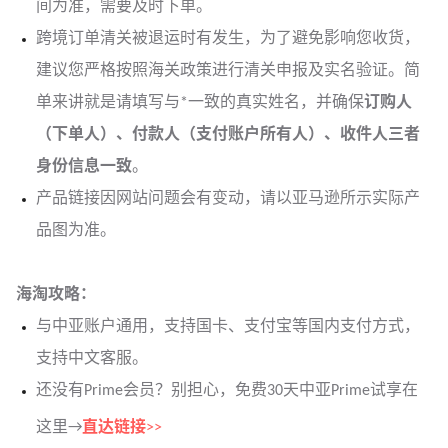
间为准，需要及时下单。
跨境订单清关被退运时有发生，为了避免影响您收货，
建议您严格按照海关政策进行清关申报及实名验证。简
单来讲就是请填写与*一致的真实姓名，并确保
订购人
（下单人）、付款人（支付账户所有人）、收件人三者
身份信息一致
。
产品链接因网站问题会有变动，请以亚马逊所示实际产
品图为准。
海淘攻略：
与中亚
账户通用，支持国卡、支付宝等国内支付方式，
支持中文客服。
还没有Prime会员？别担心，免费30天中亚Prime试享在
这里→
直达链接
>>