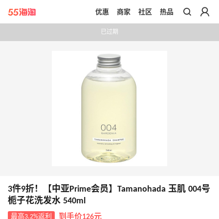
优惠
商家
社区
热品
带你去官网买正品
已过期
3件9折！【中亚Prime会员】Tamanohada 玉肌 004号
栀子花洗发水 540ml
最高3.2%返利
到手价126元