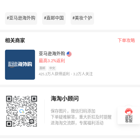
#亚马逊海外购
#直邮中国
#美妆个护
相关商家
下单攻略
亚马逊海外购
最高3.2%返利
直邮
中文
425.2万人获得返利 · 3.2万人关注
海淘小顾问
返利
客服