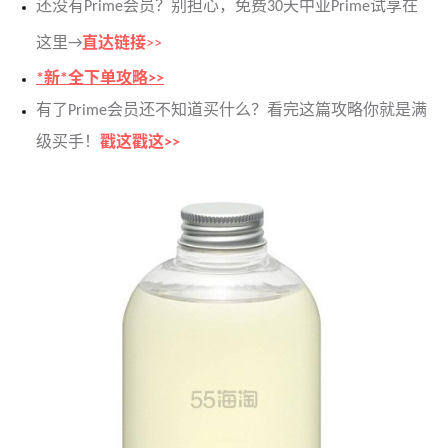
还没有Prime会员？别担心，免费30天中亚Prime试享在
这里→
直达链接
>>
*新*全下单攻略>>
有了Prime会员还不知道买什么？看完这篇攻略你就是满
级买手！
戳这戳这>>