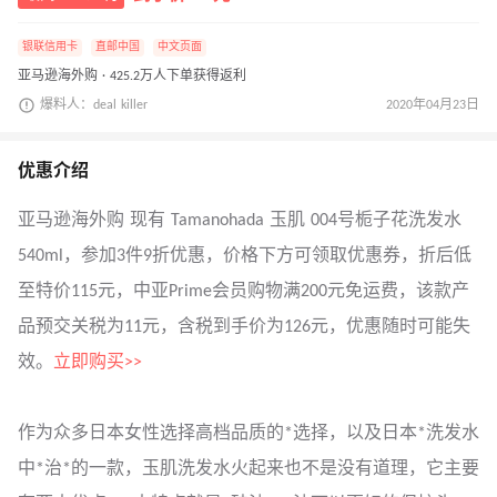
银联信用卡
直邮中国
中文页面
亚马逊海外购 · 425.2万人下单获得返利
爆料人：deal killer
2020年04月23日
优惠介绍
亚马逊海外购 现有 Tamanohada 玉肌 004号栀子花洗发水
540ml，参加3件9折优惠，价格下方可领取优惠券，折后低
至特价115元，中亚Prime会员购物满200元免运费，该款产
品预交关税为11元，含税到手价为126元，优惠随时可能失
效。
立即购买>>
作为众多日本女性选择高档品质的*选择，以及日本*洗发水
中*治*的一款，玉肌洗发水火起来也不是没有道理，它主要