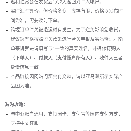
返利通常会在发货后1到2天返回到个人帐户。
实时汇率算价，但价格多变，库存有限，价格以发布时
间为准，需要及时下单。
跨境订单清关被退运时有发生，为了避免影响您收货，
建议您严格按照海关政策进行清关申报及实名验证。简
单来讲就是请填写与*一致的真实姓名，并确保
订购人
（下单人）、付款人（支付账户所有人）、收件人三者
身份信息一致
。
产品链接因网站问题会有变动，请以亚马逊所示实际产
品图为准。
海淘攻略：
与中亚
账户通用，支持国卡、支付宝等国内支付方式，
支持中文客服。