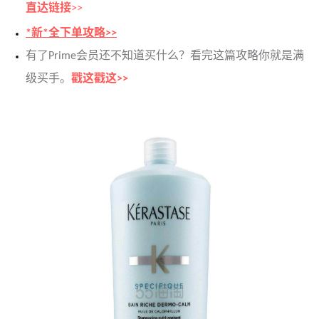
直达链接
>>
*新*全下单攻略>>
有了Prime会员还不知道买什么？看完这篇攻略你就是满
级买手。
戳这戳这>>