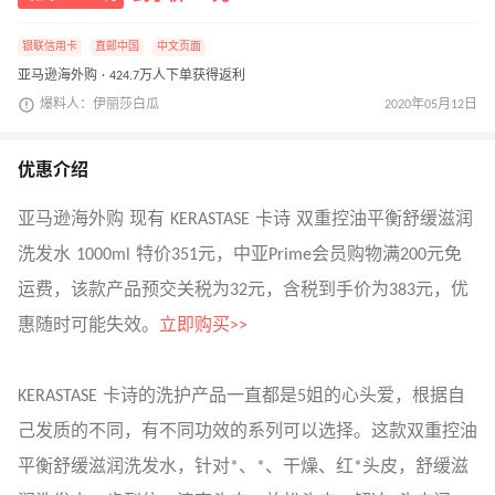
银联信用卡
直邮中国
中文页面
亚马逊海外购 · 424.7万人下单获得返利
爆料人：伊丽莎白瓜
2020年05月12日
优惠介绍
亚马逊海外购 现有 KERASTASE 卡诗 双重控油平衡舒缓滋润
洗发水 1000ml 特价351元，中亚Prime会员购物满200元免
运费，该款产品预交关税为32元，含税到手价为383元，优
惠随时可能失效。
立即购买>>
KERASTASE 卡诗的洗护产品一直都是5姐的心头爱，根据自
己发质的不同，有不同功效的系列可以选择。这款双重控油
平衡舒缓滋润洗发水，针对*、*、干燥、红*头皮，舒缓滋