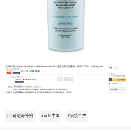
#亚马逊海外购
#直邮中国
#美妆个护