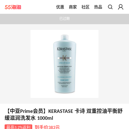
优惠
商家
社区
热品
带你去官网买正品
已过期
【中亚Prime会员】KERASTASE 卡诗 双重控油平衡舒
缓滋润洗发水 1000ml
最高3.2%返利
到手价383元