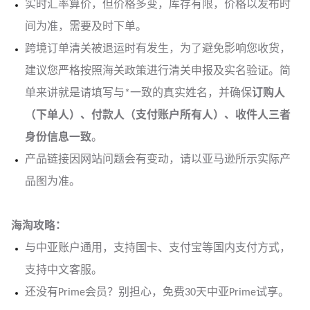
实时汇率算价，但价格多变，库存有限，价格以发布时
间为准，需要及时下单。
跨境订单清关被退运时有发生，为了避免影响您收货，
建议您严格按照海关政策进行清关申报及实名验证。简
单来讲就是请填写与*一致的真实姓名，并确保
订购人
（下单人）、付款人（支付账户所有人）、收件人三者
身份信息一致
。
产品链接因网站问题会有变动，请以亚马逊所示实际产
品图为准。
海淘攻略：
与中亚
账户通用，支持国卡、支付宝等国内支付方式，
支持中文客服。
还没有Prime会员？别担心，免费30天中亚Prime试享。