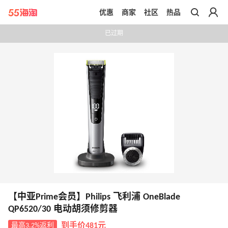
优惠
商家
社区
热品
带你去官网买正品
已过期
【中亚Prime会员】Philips 飞利浦 OneBlade
QP6520/30 电动胡须修剪器
最高3.2%返利
到手价481元