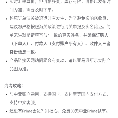
实时汇率算价，但价格多变，库存有限，价格以发布时
间为准，需要及时下单。
跨境订单清关被退运时有发生，为了避免影响您收货，
建议您严格按照海关政策进行清关申报及实名验证。简
单来讲就是请填写与*一致的真实姓名，并确保
订购人
（下单人）、付款人（支付账户所有人）、收件人三者
身份信息一致
。
产品链接因网站问题会有变动，请以亚马逊所示实际产
品图为准。
海淘攻略：
与中亚
账户通用，支持国卡、支付宝等国内支付方式，
支持中文客服。
还没有Prime会员？别担心，免费30天中亚Prime试享。