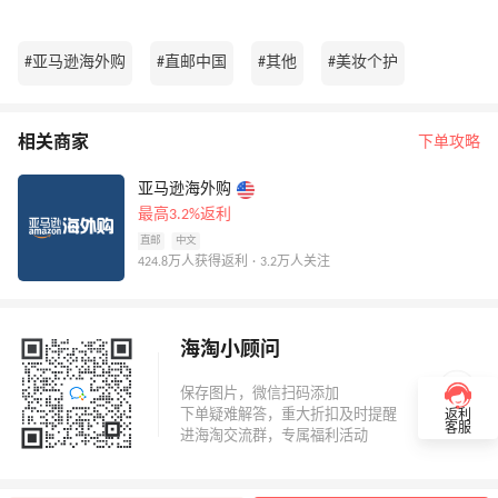
#亚马逊海外购
#直邮中国
#其他
#美妆个护
相关商家
下单攻略
亚马逊海外购
最高3.2%返利
直邮
中文
424.8万人获得返利 · 3.2万人关注
海淘小顾问
返利
客服