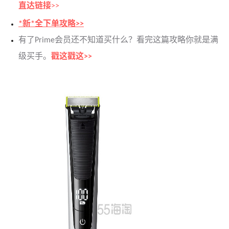
直达链接
>>
*新*全下单攻略>>
有了Prime会员还不知道买什么？看完这篇攻略你就是满
级买手。
戳这戳这>>