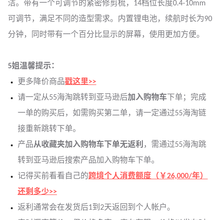
洁。带有一个可调节的紧密修剪梳，14档位长度0.4-10mm
可调节，满足不同的造型需求。内置锂电池，续航时长为90
分钟，同时带有一个百分比显示的屏幕，使用更加方便。
5姐温馨提示：
更多降价商品
戳这里>>
请一定从55海淘跳转到亚马逊后
加入购物车
下单；完成
一单的购买后，如需购买第二单，请一定通过55海淘链
接重新跳转下单。
产品
从收藏夹加入购物车下单无返利
，需通过55海淘跳
转到亚马逊后搜索产品加入购物车下单。
记得买前看看自己的
跨境个人消费额度（￥26,000/年）
还剩多少>>
返利通常会在发货后1到2天返回到个人帐户。