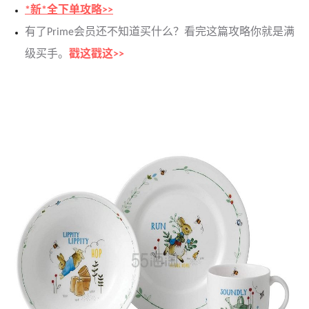
*新*全下单攻略>>
有了Prime会员还不知道买什么？看完这篇攻略你就是满
级买手。
戳这戳这>>