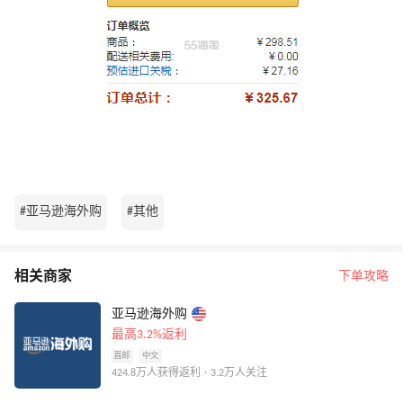
#亚马逊海外购
#其他
相关商家
下单攻略
亚马逊海外购
最高3.2%返利
直邮
中文
424.8万人获得返利 · 3.2万人关注