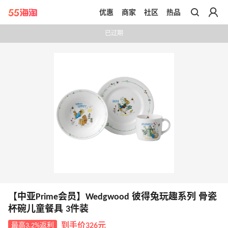
优惠
商家
社区
热品
带你去官网买正品
已过期
【中亚Prime会员】Wedgwood 彼得兔玩趣系列 骨瓷
杯碗儿童餐具 3件装
最高3.2%返利
到手价326元