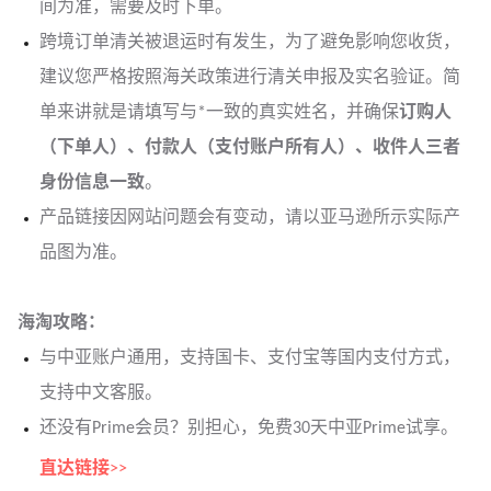
间为准，需要及时下单。
跨境订单清关被退运时有发生，为了避免影响您收货，
建议您严格按照海关政策进行清关申报及实名验证。简
单来讲就是请填写与*一致的真实姓名，并确保
订购人
（下单人）、付款人（支付账户所有人）、收件人三者
身份信息一致
。
产品链接因网站问题会有变动，请以亚马逊所示实际产
品图为准。
海淘攻略：
与中亚
账户通用，支持国卡、支付宝等国内支付方式，
支持中文客服。
还没有Prime会员？别担心，免费30天中亚Prime试享。
直达链接
>>