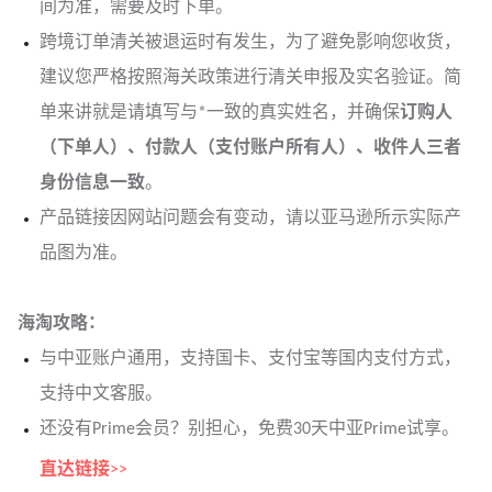
间为准，需要及时下单。
跨境订单清关被退运时有发生，为了避免影响您收货，
建议您严格按照海关政策进行清关申报及实名验证。简
单来讲就是请填写与*一致的真实姓名，并确保
订购人
（下单人）、付款人（支付账户所有人）、收件人三者
身份信息一致
。
产品链接因网站问题会有变动，请以亚马逊所示实际产
品图为准。
海淘攻略：
与中亚
账户通用，支持国卡、支付宝等国内支付方式，
支持中文客服。
还没有Prime会员？别担心，免费30天中亚Prime试享。
直达链接
>>