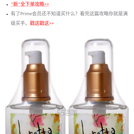
*新*全下单攻略>>
有了Prime会员还不知道买什么？看完这篇攻略你就是满
级买手。
戳这戳这>>