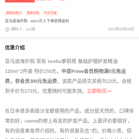
银联信用卡
直邮中国
中文页面
亚马逊海外购 · 424.9万人下单获得返利
爆料人：Leo强
2021年03月04日
优惠介绍
亚马逊海外购 现有 loretta萝莉塔 基础护理护发精油
120ml*2件装 特价250元，
中亚Prime会员购物满0元免运
费，非会员300元免运费
，该款产品预交关税为23元，含税
到手价为273元，优惠随时可能失效。
立即购买>>
在日本很多高级沙龙都使用的产品，成分是天然的，口碑非
常的好，cosme的榜上有名的护发产品。上面评价都很好，
有的说是美发师介绍的，有的说是杂志*的。价格小贵，但