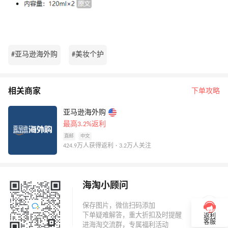
#亚马逊海外购
#美妆个护
相关商家
下单攻略
亚马逊海外购
最高3.2%返利
直邮
中文
424.9万人获得返利 · 3.2万人关注
海淘小顾问
返利
客服