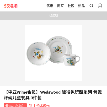
优惠
商家
社区
热品
带你去官网买正品
已过期
【中亚Prime会员】Wedgwood 彼得兔玩趣系列 骨瓷
杯碗儿童餐具 3件装
最高3.2%返利
到手价335元