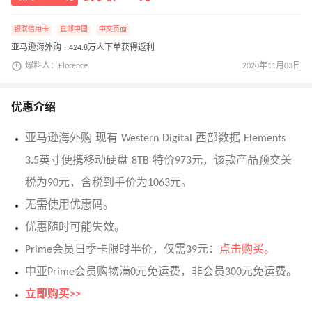
银联信用卡
直邮中国
中文页面
亚马逊海外购 · 424.8万人下单获得返利
爆料人：Florence
2020年11月03日
优惠介绍
亚马逊海外购 现有 Western Digital 西部数据 Elements
3.5英寸便携移动硬盘 8TB 特价973元，该款产品预交关
税为90元，含税到手价为1063元。
无需使用优惠码。
优惠随时可能失效。
Prime会员日季卡限时半价，仅需39元：
点击购买。
中亚Prime会员购物满0元免运费，非会员300元免运费。
立即购买>>