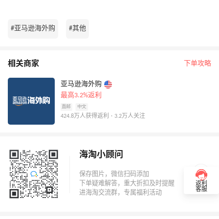
#亚马逊海外购
#其他
相关商家
下单攻略
亚马逊海外购
最高3.2%返利
直邮
中文
424.8万人获得返利 · 3.2万人关注
海淘小顾问
返利
客服