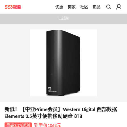
优惠
商家
社区
热品
带你去官网买正品
已过期
新低！【中亚Prime会员】Western Digital 西部数据
Elements 3.5英寸便携移动硬盘 8TB
最高3.2%返利
到手价1063元