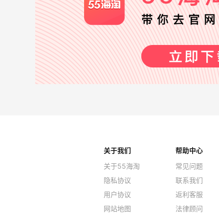
关于我们
帮助中心
关于55海淘
常见问题
隐私协议
联系我们
用户协议
返利客服
网站地图
法律顾问