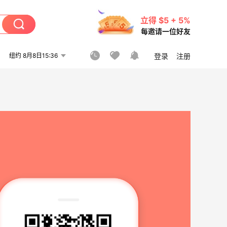
立得 $5 + 5%
每邀请一位好友
纽约 8月8日15:36
登录
注册