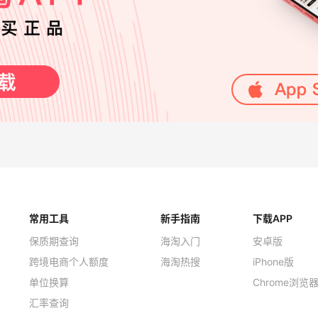
常用工具
新手指南
下载APP
保质期查询
海淘入门
安卓版
跨境电商个人额度
海淘热搜
iPhone版
单位换算
Chrome浏览
汇率查询