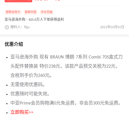
银联信用卡
直邮中国
中文页面
亚马逊海外购 · 425.0万人下单获得返利
爆料人：ffgu
2021年03月01日
优惠介绍
亚马逊海外购 现有 BRAUN 博朗 7系列 Combi 70S盒式刀
头配件替换装 特价238元，该款产品预交关税为22元，
含税到手价为260元。
无需使用优惠码。
优惠随时可能失效。
中亚Prime会员购物满0元免运费，非会员300元免运费。
立即购买>>