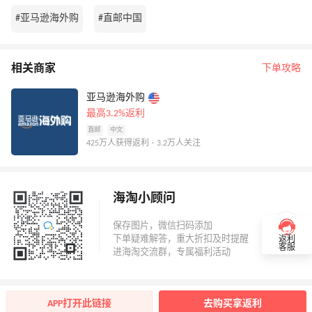
#亚马逊海外购
#直邮中国
相关商家
下单攻略
亚马逊海外购
最高3.2%返利
直邮
中文
425万人获得返利 · 3.2万人关注
海淘小顾问
返利
客服
APP打开此链接
去购买拿返利