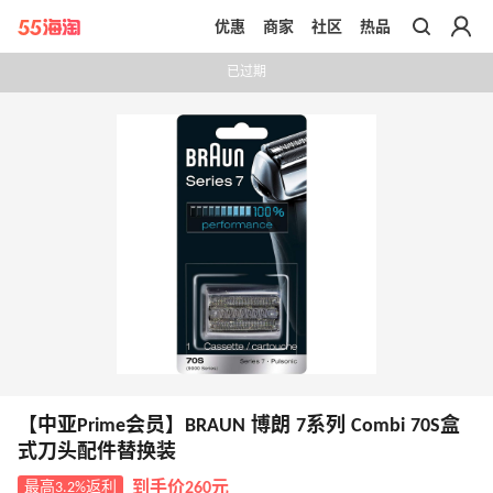
优惠
商家
社区
热品
带你去官网买正品
已过期
【中亚Prime会员】BRAUN 博朗 7系列 Combi 70S盒
式刀头配件替换装
最高3.2%返利
到手价260元