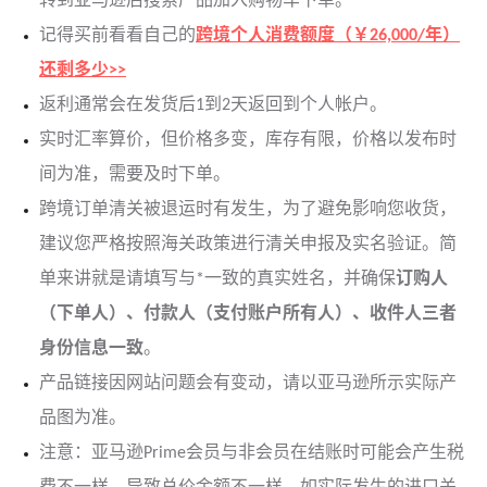
转到亚马逊后搜索产品加入购物车下单。
记得买前看看自己的
跨境个人消费额度（￥26,000/年）
还剩多少>>
返利通常会在发货后1到2天返回到个人帐户。
实时汇率算价，但价格多变，库存有限，价格以发布时
间为准，需要及时下单。
跨境订单清关被退运时有发生，为了避免影响您收货，
建议您严格按照海关政策进行清关申报及实名验证。简
单来讲就是请填写与*一致的真实姓名，并确保
订购人
（下单人）、付款人（支付账户所有人）、收件人三者
身份信息一致
。
产品链接因网站问题会有变动，请以亚马逊所示实际产
品图为准。
注意：亚马逊Prime会员与非会员在结账时可能会产生税