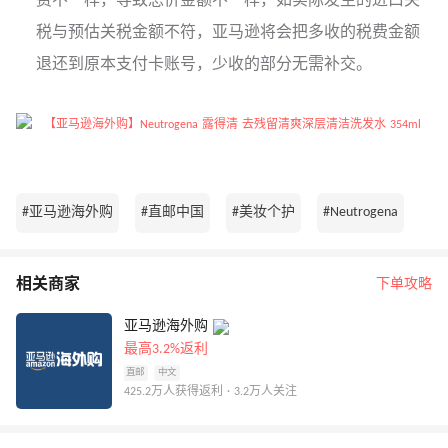
费不一样，导致总价金额不一样，如实际发生的进口关
税与预估关税金额不符，亚马逊将会把多收的税费金额
退还到原本支付卡账号，少收的部分无需补交。
#亚马逊海外购
#直邮中国
#美妆个护
#Neutrogena
相关商家
下单攻略
亚马逊海外购
最高3.2%返利
直邮
中文
425.2万人获得返利 · 3.2万人关注