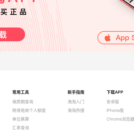
常用工具
新手指南
下载APP
保质期查询
海淘入门
安卓版
跨境电商个人额度
海淘热搜
iPhone版
单位换算
Chrome浏览
汇率查询