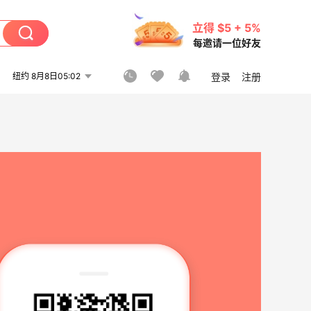
立得 $5 + 5%
每邀请一位好友
纽约 8月8日05:02
登录
注册