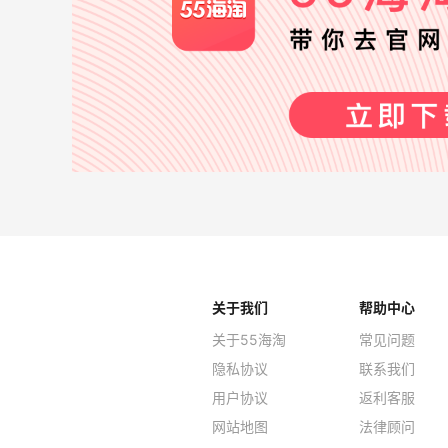
关于我们
帮助中心
关于55海淘
常见问题
隐私协议
联系我们
用户协议
返利客服
网站地图
法律顾问