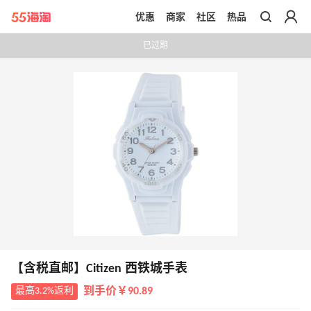
优惠
商家
社区
热品
带你去官网买正品
已过期
【含税直邮】Citizen 西铁城手表
最高3.2%返利
到手价￥90.89