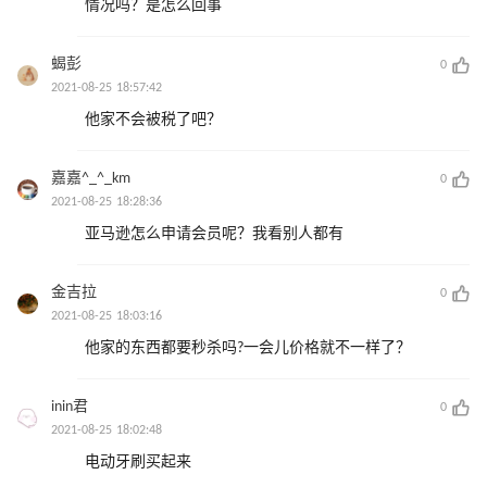
情况吗？是怎么回事
蝎彭
0
2021-08-25 18:57:42
他家不会被税了吧？
嘉嘉^_^_km
0
2021-08-25 18:28:36
亚马逊怎么申请会员呢？我看别人都有
金吉拉
0
2021-08-25 18:03:16
他家的东西都要秒杀吗?一会儿价格就不一样了？
inin君
0
2021-08-25 18:02:48
电动牙刷买起来