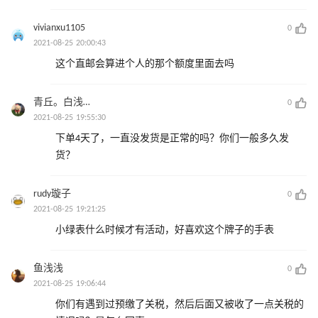
vivianxu1105
0
2021-08-25 20:00:43
这个直邮会算进个人的那个额度里面去吗
青丘。白浅…
0
2021-08-25 19:55:30
下单4天了，一直没发货是正常的吗？你们一般多久发
货？
rudy璇子
0
2021-08-25 19:21:25
小绿表什么时候才有活动，好喜欢这个牌子的手表
鱼浅浅
0
2021-08-25 19:06:44
你们有遇到过预缴了关税，然后后面又被收了一点关税的