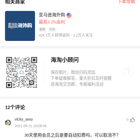
相关商家
下单攻略
亚马逊海外购
最高3.2%返利
直邮
中文
424.7万人获得返利 · 3.2万人关注
海淘小顾问
12个评论
vicky_sexy
0
2021-08-25 20:08:46
30天使用会员之后是要自动扣费吗，可以取消不？