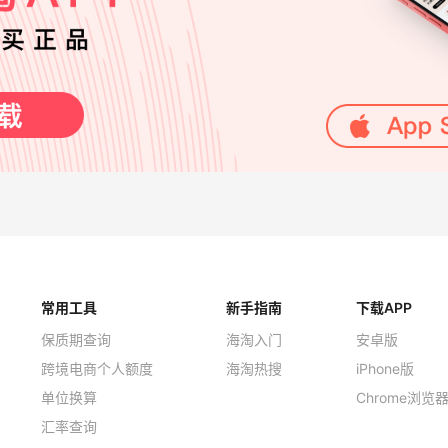
常用工具
新手指南
下载APP
保质期查询
海淘入门
安卓版
跨境电商个人额度
海淘热搜
iPhone版
单位换算
Chrome浏览
汇率查询