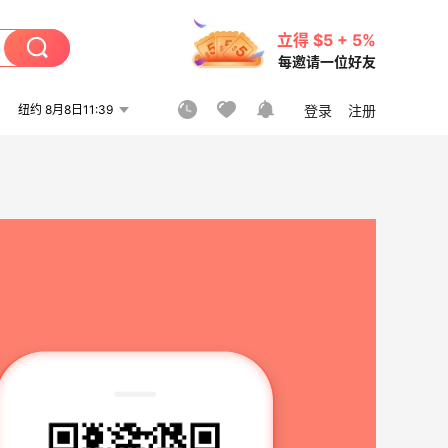
立得 $5 + 5%
每邀请一位好友
纽约 8月8日11:39
登录
注册