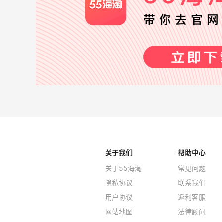
关于我们
帮助中心
关于55海淘
常见问题
隐私协议
联系我们
用户协议
返利客服
网站地图
法律顾问