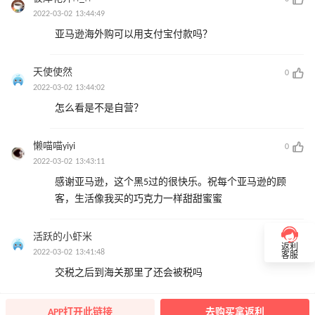
2022-03-02 13:44:49
亚马逊海外购可以用支付宝付款吗？
天使使然
0
2022-03-02 13:44:02
怎么看是不是自营？
懒喵喵yiyi
0
2022-03-02 13:43:11
感谢亚马逊，这个黑5过的很快乐。祝每个亚马逊的顾
客，生活像我买的巧克力一样甜甜蜜蜜
活跃的小虾米
0
返利
2022-03-02 13:41:48
客服
交税之后到海关那里了还会被税吗
APP打开此链接
去购买拿返利