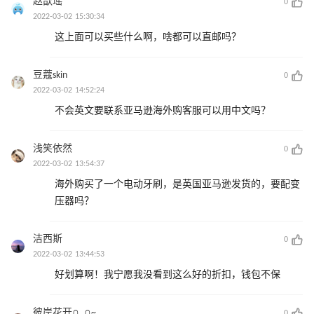
赵歆瑶
0
2022-03-02 15:30:34
这上面可以买些什么啊，啥都可以直邮吗？
豆蔻skin
0
2022-03-02 14:52:24
不会英文要联系亚马逊海外购客服可以用中文吗？
浅笑依然
0
2022-03-02 13:54:37
海外购买了一个电动牙刷，是英国亚马逊发货的，要配变
压器吗？
洁西斯
0
2022-03-02 13:44:53
好划算啊！我宁愿我没看到这么好的折扣，钱包不保
彼岸花开∩_∩~
0