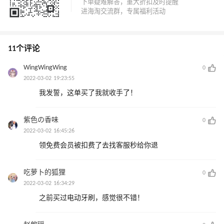
11个评论
WingWingWing
0
2022-03-02 19:23:55
我发誓，这单买了我就收手了！
紫色の香味
0
2022-03-02 16:45:26
领免费会员被扣费了去找客服秒给你退
吃萝卜的狐狸
0
2022-03-02 16:34:29
之前买过电动牙刷，感觉很不错！