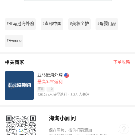
#亚马逊海外购
#直邮中国
#美妆个护
#母婴用品
#Aveeno
相关商家
下单攻略
亚马逊海外购
最高3.2%返利
直邮
中文
425.2万人获得返利 · 3.2万人关注
海淘小顾问