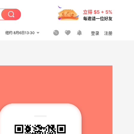
立得 $5 + 5%
每邀请一位好友
纽约 8月6日13:30
登录
注册