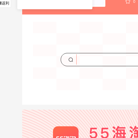
0
赚返利