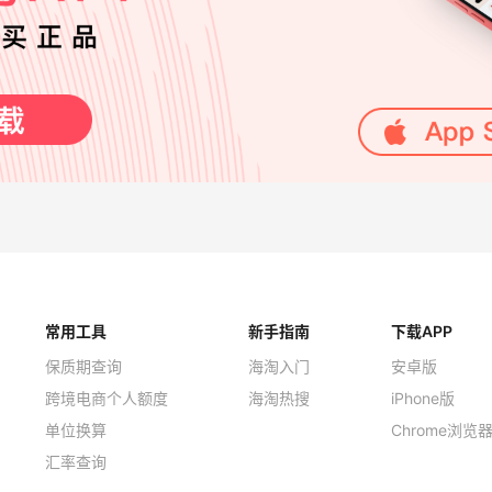
常用工具
新手指南
下载APP
保质期查询
海淘入门
安卓版
跨境电商个人额度
海淘热搜
iPhone版
单位换算
Chrome浏览
汇率查询