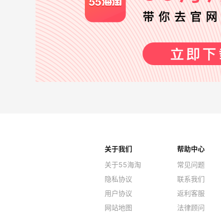
关于我们
帮助中心
关于55海淘
常见问题
隐私协议
联系我们
用户协议
返利客服
网站地图
法律顾问