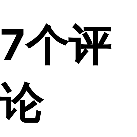
7个评
论