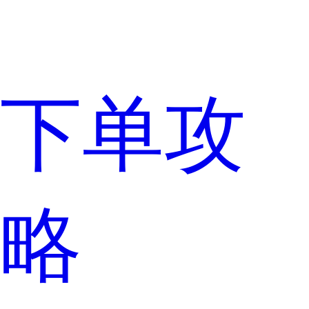
下单攻
略