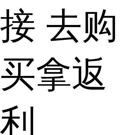
接
去购
买拿返
利