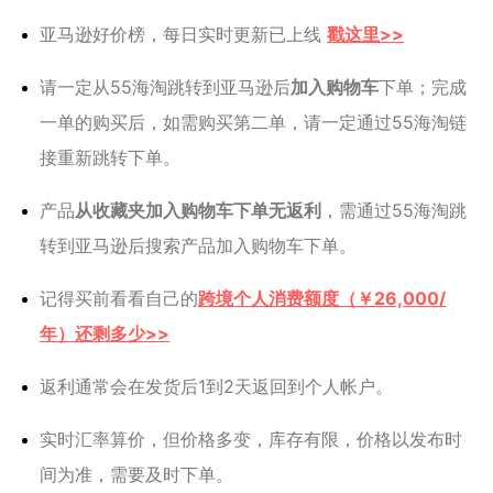
亚马逊好价榜，每日实时更新已上线
戳这里>>
请一定从55海淘跳转到亚马逊后
加入购物车
下单；完成
一单的购买后，如需购买第二单，请一定通过55海淘链
接重新跳转下单。
产品
从收藏夹加入购物车下单无返利
，需通过55海淘跳
转到亚马逊后搜索产品加入购物车下单。
记得买前看看自己的
跨境个人消费额度（￥26,000/
年）还剩多少>>
返利通常会在发货后1到2天返回到个人帐户。
实时汇率算价，但价格多变，库存有限，价格以发布时
间为准，需要及时下单。