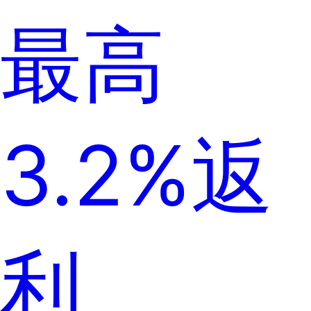
最高
3.2%返
利