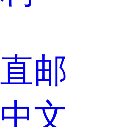
直邮
中文