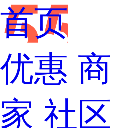
首页
带你去官网买正品
优惠
商
家
社区