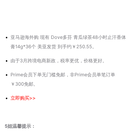
亚马逊海外购 现有 Dove多芬 青瓜绿茶48小时止汗香体
膏14g*36个 美亚发货 到手约￥250.55。
由于3月跨境电商新政，税率更优，价格更好。
Prime会员下单无门槛免邮，非Prime会员单笔订单
￥300免邮。
立即购买>>
5姐温馨提示：