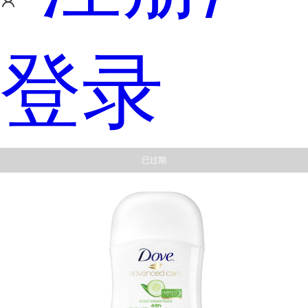
登录
已过期