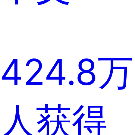
424.8万
人获得