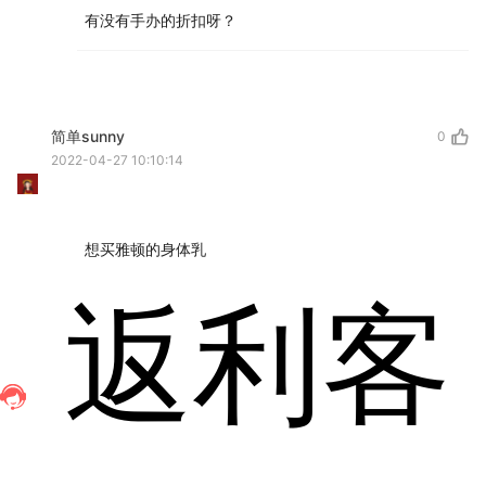
有没有手办的折扣呀？
简单sunny
0
2022-04-27 10:10:14
想买雅顿的身体乳
返利客