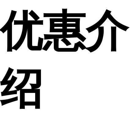
优惠介
绍