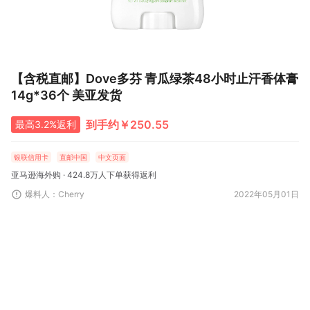
【含税直邮】Dove多芬 青瓜绿茶48小时止汗香体膏
14g*36个 美亚发货
到手约￥250.55
最高3.2%返利
银联信用卡
直邮中国
中文页面
亚马逊海外购 · 424.8万人下单获得返利
爆料人：Cherry
2022年05月01日