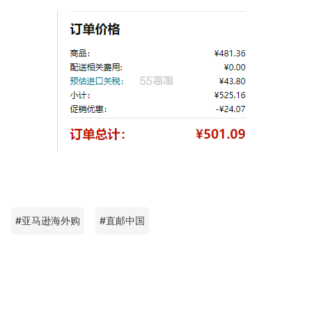
#亚马逊海外购
#直邮中国