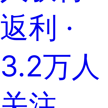
返利 ·
3.2万人
关注