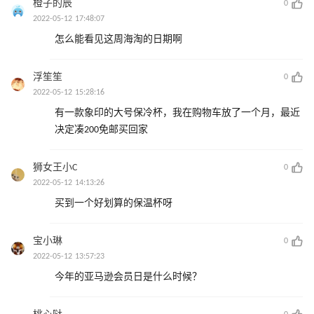
橙子的辰
0
2022-05-12 17:48:07
怎么能看见这周海淘的日期啊
浮笙笙
0
2022-05-12 15:28:16
有一款象印的大号保冷杯，我在购物车放了一个月，最近
决定凑200免邮买回家
狮女王小C
0
2022-05-12 14:13:26
买到一个好划算的保温杯呀
宝小琳
0
2022-05-12 13:57:23
今年的亚马逊会员日是什么时候？