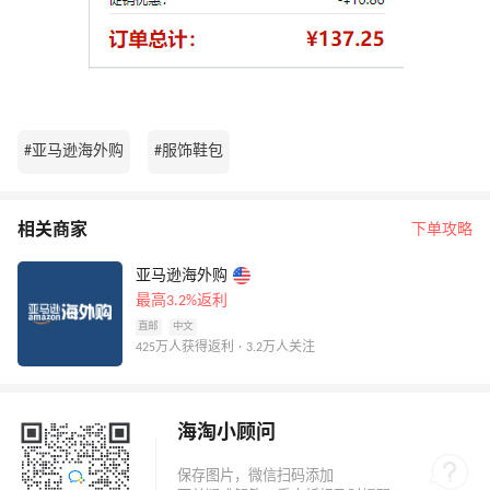
#亚马逊海外购
#服饰鞋包
相关商家
下单攻略
亚马逊海外购
最高3.2%返利
直邮
中文
425万人获得返利 · 3.2万人关注
海淘小顾问