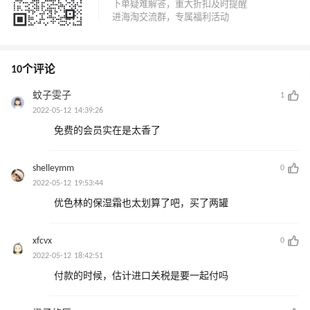
10个评论
蚊子雯子
1
2022-05-12 14:39:26
免费的会员实在是太香了
shelleymm
0
2022-05-12 19:53:44
优色林的保湿霜也太划算了吧，买了两罐
xfcvx
0
2022-05-12 18:42:51
付款的时候，估计进口关税是要一起付吗