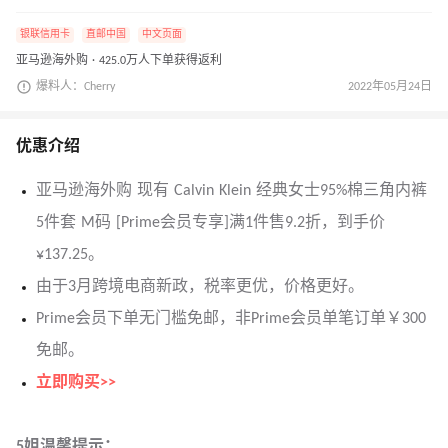
银联信用卡
直邮中国
中文页面
亚马逊海外购 · 425.0万人下单获得返利
爆料人：Cherry
2022年05月24日
优惠介绍
亚马逊海外购 现有 Calvin Klein 经典女士95%棉三角内裤
5件套 M码 [Prime会员专享]满1件售9.2折，到手价
¥137.25。
由于3月跨境电商新政，税率更优，价格更好。
Prime会员下单无门槛免邮，非Prime会员单笔订单￥300
免邮。
立即购买>>
5姐温馨提示：