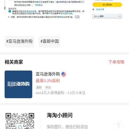
#亚马逊海外购
#直邮中国
相关商家
下单攻略
亚马逊海外购
最高3.2%返利
直邮
中文
424.8万人获得返利 · 3.2万人关注
海淘小顾问