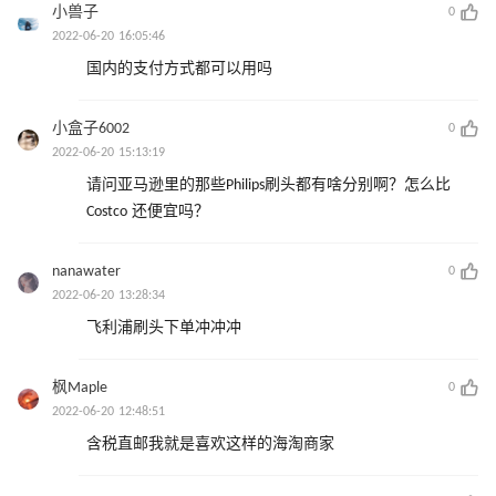
小兽子
0
2022-06-20 16:05:46
国内的支付方式都可以用吗
小盒子6002
0
2022-06-20 15:13:19
请问亚马逊里的那些Philips刷头都有啥分别啊？怎么比
Costco 还便宜吗？
nanawater
0
2022-06-20 13:28:34
飞利浦刷头下单冲冲冲
枫Maple
0
2022-06-20 12:48:51
含税直邮我就是喜欢这样的海淘商家