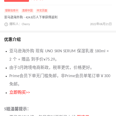
银联信用卡
直邮中国
中文页面
亚马逊海外购 · 424.8万人下单获得返利
爆料人：Cherry
2022年06月21日
优惠介绍
亚马逊海外购 现有 UNO SKIN SERUM 保湿乳液 180ml ×
2 个 + 赠品 到手价¥75.29。
由于3月跨境电商新政，税率更优，价格更好。
Prime会员下单无门槛免邮，非Prime会员单笔订单￥300
免邮。
立即购买>>
5姐温馨提示：