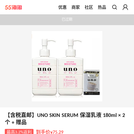
优惠
商家
社区
热品
带你去官网买正品
已过期
【含税直邮】UNO SKIN SERUM 保湿乳液 180ml × 2
个 + 赠品
最高3.2%返利
到手价¥75.29