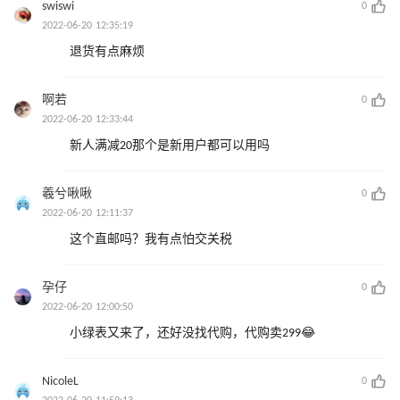
swiswi
0
2022-06-20 12:35:19
退货有点麻烦
啊若
0
2022-06-20 12:33:44
新人满减20那个是新用户都可以用吗
羲兮啾啾
0
2022-06-20 12:11:37
这个直邮吗？我有点怕交关税
孕仔
0
2022-06-20 12:00:50
小绿表又来了，还好没找代购，代购卖299😂
NicoleL
0