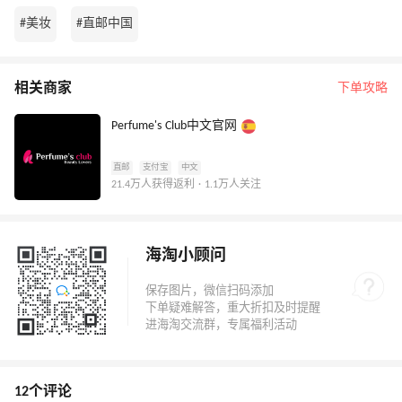
#美妆
#直邮中国
相关商家
下单攻略
Perfume's Club中文官网
直邮
支付宝
中文
21.4万人获得返利 · 1.1万人关注
海淘小顾问
12个评论