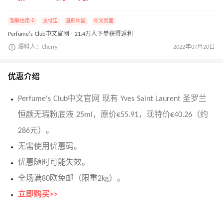
银联信用卡
支付宝
直邮中国
中文页面
Perfume's Club中文官网 · 21.4万人下单获得返利
爆料人：Cherry
2022年07月20日
优惠介绍
Perfume's Club中文官网 现有 Yves Saint Laurent 圣罗兰
恒颜无瑕粉底液 25ml，原价€55.91，现特价€40.26（约
286元）。
无需使用优惠码。
优惠随时可能失效。
全场满80欧免邮（限重2kg）。
立即购买>>