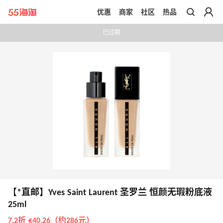
优惠
商家
社区
热品
带你去官网买正品
已过期
【*直邮】Yves Saint Laurent 圣罗兰 恒颜无瑕粉底液
25ml
7.2折 €40.26（约286元）