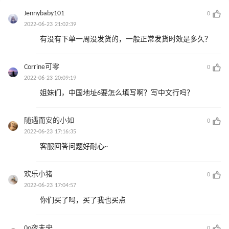
Jennybaby101
0
2022-06-23 21:02:39
有没有下单一周没发货的，一般正常发货时效是多久？
Corrine可零
0
2022-06-23 20:09:19
姐妹们，中国地址6要怎么填写啊？写中文行吗？
随遇而安的小如
0
2022-06-23 17:16:35
客服回答问题好耐心~
欢乐小猪
0
2022-06-23 17:04:57
你们买了吗，买了我也买点
0o夜未央
0