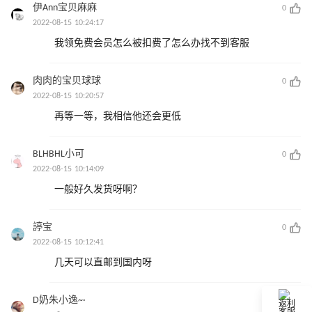
伊Ann宝贝麻麻
0
2022-08-15 10:24:17
我领免费会员怎么被扣费了怎么办找不到客服
肉肉的宝贝球球
0
2022-08-15 10:20:57
再等一等，我相信他还会更低
BLHBHL小可
0
2022-08-15 10:14:09
一般好久发货呀啊？
諪宝
0
2022-08-15 10:12:41
几天可以直邮到国内呀
D奶朱小逸~·
0
返利