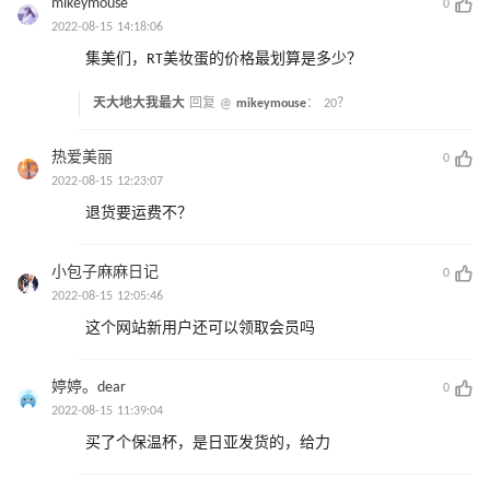
mikeymouse
0
2022-08-15 14:18:06
集美们，RT美妆蛋的价格最划算是多少？
天大地大我最大
回复 @
mikeymouse
：
20？
热爱美丽
0
2022-08-15 12:23:07
退货要运费不？
小包子麻麻日记
0
2022-08-15 12:05:46
这个网站新用户还可以领取会员吗
婷婷。dear
0
2022-08-15 11:39:04
买了个保温杯，是日亚发货的，给力