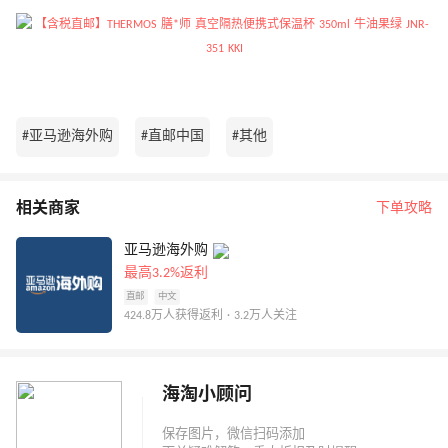
#亚马逊海外购
#直邮中国
#其他
相关商家
下单攻略
亚马逊海外购
最高3.2%返利
直邮
中文
424.8万人获得返利 · 3.2万人关注
海淘小顾问