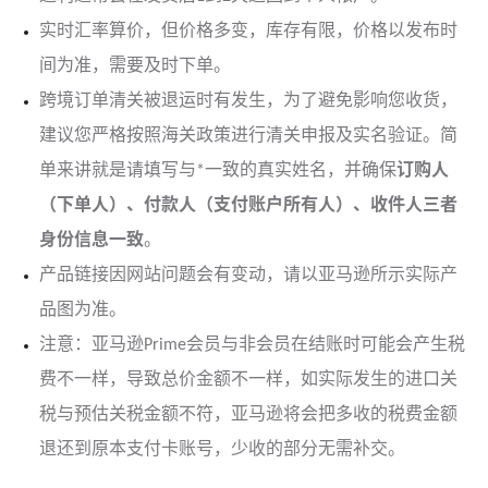
实时汇率算价，但价格多变，库存有限，价格以发布时
间为准，需要及时下单。
跨境订单清关被退运时有发生，为了避免影响您收货，
建议您严格按照海关政策进行清关申报及实名验证。简
单来讲就是请填写与*一致的真实姓名，并确保
订购人
（下单人）、付款人（支付账户所有人）、收件人三者
身份信息一致
。
产品链接因网站问题会有变动，请以亚马逊所示实际产
品图为准。
注意：亚马逊Prime会员与非会员在结账时可能会产生税
费不一样，导致总价金额不一样，如实际发生的进口关
税与预估关税金额不符，亚马逊将会把多收的税费金额
退还到原本支付卡账号，少收的部分无需补交。