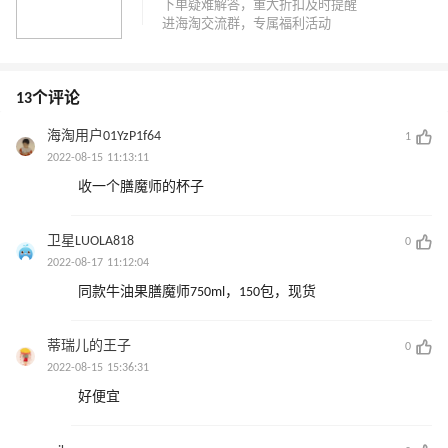
13个评论
海淘用户01YzP1f64
1
2022-08-15 11:13:11
收一个膳魔师的杯子
卫星LUOLA818
0
2022-08-17 11:12:04
同款牛油果膳魔师750ml，150包，现货
蒂瑞儿的王子
0
2022-08-15 15:36:31
好便宜