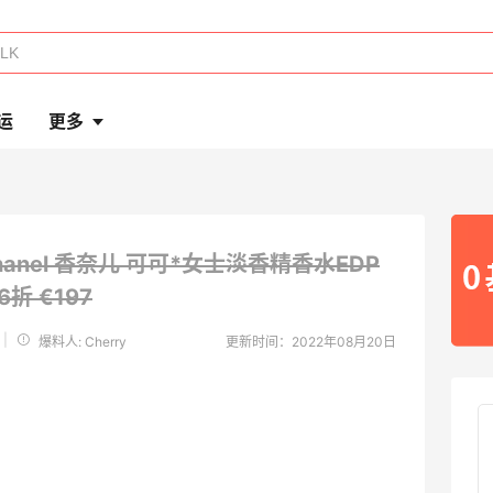
运
更多
hanel 香奈儿 可可*女士淡香精香水EDP
.6折 €197
|
爆料人: Cherry
更新时间：2022年08月20日