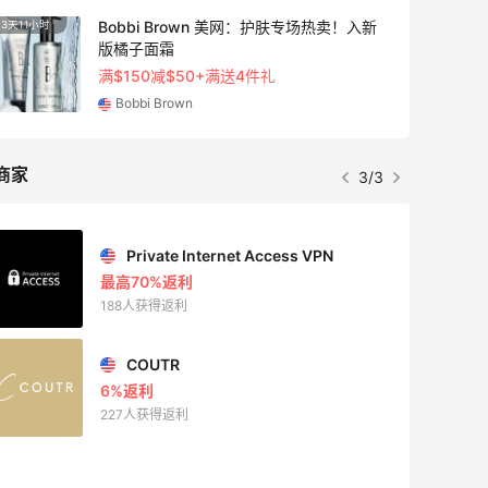
Bobbi Brown 美网：护肤专场热卖！入新
3天11小时
2天5小
版橘子面霜
满$150减$50+满送4件礼
Bobbi Brown
商家
3/3
Private Internet Access VPN
最高70%返利
188人获得返利
COUTR
6%返利
227人获得返利