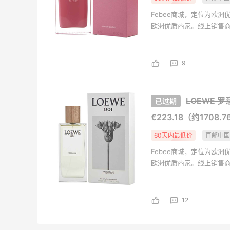
Febee商城，定位为欧
欧洲优质商家。线上销售
健、轻奢箱包等。支持支付
咨询，给您一站式的海淘购
Cosmo Cosmetic、
9
三大商家。
LOEWE 罗
€223.18（约1708.
60天内最低价
直邮中
Febee商城，定位为欧
欧洲优质商家。线上销售
健、轻奢箱包等。支持支付
咨询，给您一站式的海淘购
Cosmo Cosmetic、
12
三大商家。