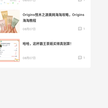
08月07日
Origins悦木之源美网海淘攻略，Origins
海淘教程
1
08月07日
哈哈，这杯霸王茶姬买得真划算！
1
08月07日