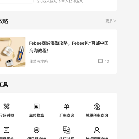
2.8万人成功下单人获得返利
攻略
更多＞
Febee商城海淘攻略，Febee包*直邮中国
海淘教程！
10
我爱写攻略
工具
尺码对照
单位换算
汇率查询
关税税率查询