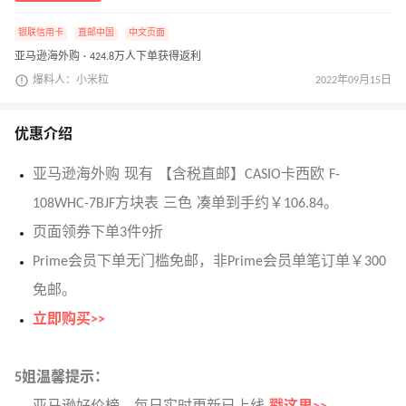
银联信用卡
直邮中国
中文页面
亚马逊海外购 · 424.8万人下单获得返利
爆料人：小米粒
2022年09月15日
优惠介绍
亚马逊海外购 现有 【含税直邮】CASIO卡西欧 F-
108WHC-7BJF方块表 三色 凑单到手约￥106.84。
页面领券下单3件9折
Prime会员下单无门槛免邮，非Prime会员单笔订单￥300
免邮。
立即购买>>
5姐温馨提示：