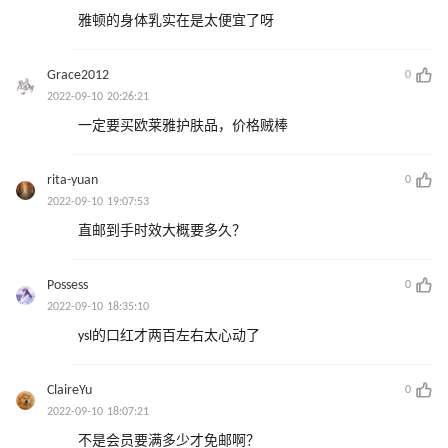
雅顿的身体乳实在是太便宜了呀
Grace2012
0
2022-09-10 20:26:21
一定要买欧莱雅护肤品，价格贼棒
rita-yuan
0
2022-09-10 19:07:53
直邮到手时效大概要多久？
Possess
0
2022-09-10 18:35:10
ysl的口红才两百左右太心动了
ClaireYu
0
2022-09-10 18:07:21
不是会员要满多少才免邮啊？