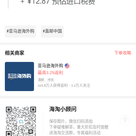
#亚马逊海外购
#直邮中国
相关商家
下单攻略
亚马逊海外购
最高3.2%返利
直邮
中文
424.8万人获得返利 · 3.2万人关注
海淘小顾问