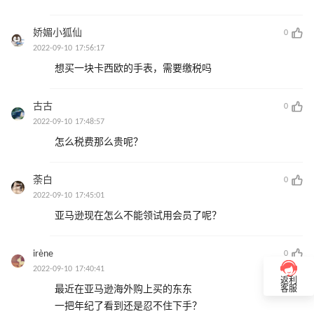
娇媚小狐仙
0
2022-09-10 17:56:17
想买一块卡西欧的手表，需要缴税吗
古古
0
2022-09-10 17:48:57
怎么税费那么贵呢？
荼白
0
2022-09-10 17:45:01
亚马逊现在怎么不能领试用会员了呢？
irène
0
2022-09-10 17:40:41
返利
最近在亚马逊海外购上买的东东
客服
一把年纪了看到还是忍不住下手？