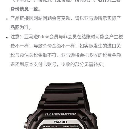
（下单人）、付款人（支付账户所有人）、收件人三者
身份信息一致
。
产品链接因网站问题会有变动，请以亚马逊所示实际产
品图为准。
注意：亚马逊Prime会员与非会员在结账时可能会产生税
费不一样，导致总价金额不一样，如实际发生的进口关
税与预估关税金额不符，亚马逊将会把多收的税费金额
退还到原本支付卡账号，少收的部分无需补交。