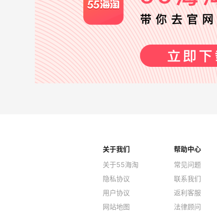
关于我们
帮助中心
关于55海淘
常见问题
隐私协议
联系我们
用户协议
返利客服
网站地图
法律顾问