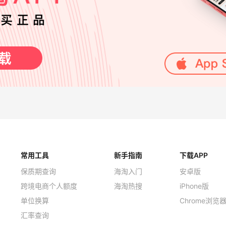
常用工具
新手指南
下载APP
保质期查询
海淘入门
安卓版
跨境电商个人额度
海淘热搜
iPhone版
单位换算
Chrome浏览
汇率查询