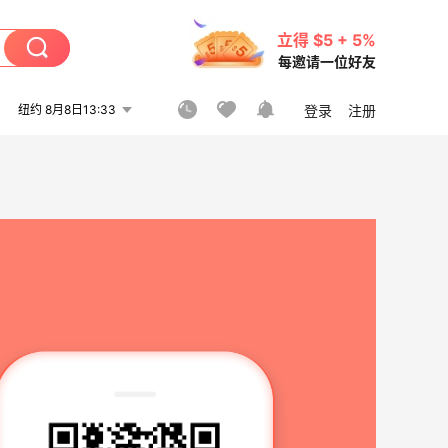
立得 $5 + 5%
每邀请一位好友
纽约 8月8日13:33
登录
注册