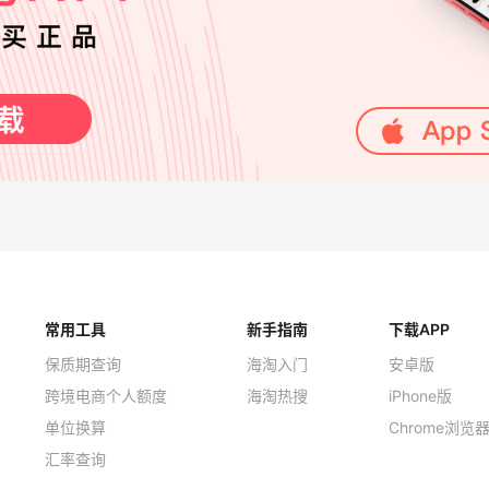
常用工具
新手指南
下载APP
保质期查询
海淘入门
安卓版
跨境电商个人额度
海淘热搜
iPhone版
单位换算
Chrome浏览
汇率查询