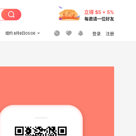
立得 $5 + 5%
每邀请一位好友
纽约 8月8日05:06
登录
注册