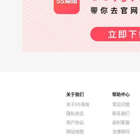
关于我们
帮助中心
关于55海淘
常见问题
隐私协议
联系我们
用户协议
返利客服
网站地图
法律顾问