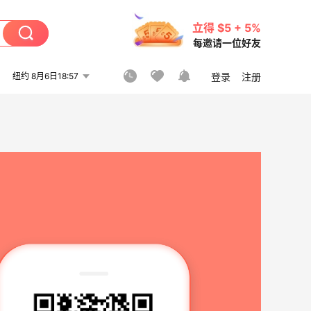
立得 $5 + 5%
每邀请一位好友
纽约 8月6日18:57
登录
注册