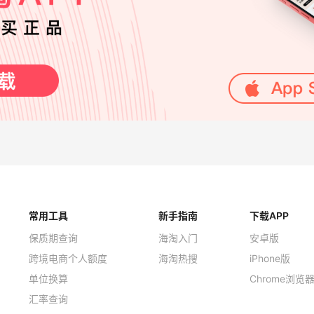
常用工具
新手指南
下载APP
保质期查询
海淘入门
安卓版
跨境电商个人额度
海淘热搜
iPhone版
单位换算
Chrome浏览
汇率查询