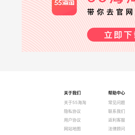
关于我们
帮助中心
关于55海淘
常见问题
隐私协议
联系我们
用户协议
返利客服
网站地图
法律顾问