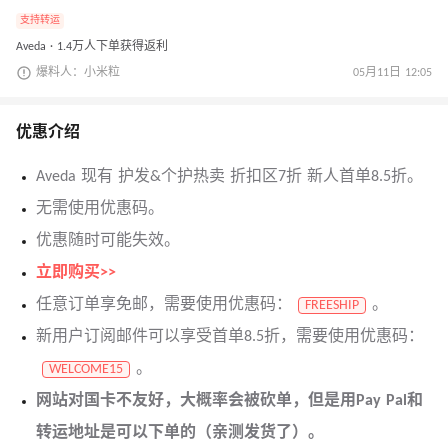
支持转运
Aveda · 1.4万人下单获得返利
爆料人：小米粒
05月11日 12:05
优惠介绍
Aveda 现有 护发&个护热卖 折扣区7折 新人首单8.5折。
无需使用优惠码。
优惠随时可能失效。
立即购买>>
任意订单享免邮，需要使用优惠码：
。
FREESHIP
新用户订阅邮件可以享受首单8.5折，需要使用优惠码：
。
WELCOME15
网站对国卡不友好，大概率会被砍单，但是用Pay Pal和
转运地址是可以下单的（亲测发货了）。