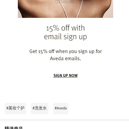
#美妆个护
#洗发水
#Aveda