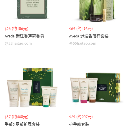
$26 (约186元)
$69 (约493元)
Aveda 迷迭香薄荷香皂
Aveda 迷迭香薄荷套装
@55haitao.com
@55haitao.com
$57 (约408元)
$29 (约207元)
手部&足部护理套装
护手霜套装