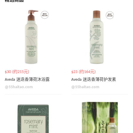
精选商品
$30 (约215元)
$23 (约164元)
Aveda 迷迭香薄荷沐浴露
Aveda 迷迭香薄荷护发素
@55haitao.com
@55haitao.com