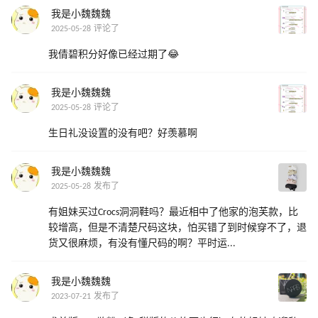
我是小魏魏魏
2025-05-28 评论了
我倩碧积分好像已经过期了😂
我是小魏魏魏
2025-05-28 评论了
生日礼没设置的没有吧？好羡慕啊
我是小魏魏魏
2025-05-28 发布了
有姐妹买过Crocs洞洞鞋吗？最近相中了他家的泡芙款，比
较增高，但是不清楚尺码这块，怕买错了到时候穿不了，退
货又很麻烦，有没有懂尺码的啊？平时运...
我是小魏魏魏
2023-07-21 发布了