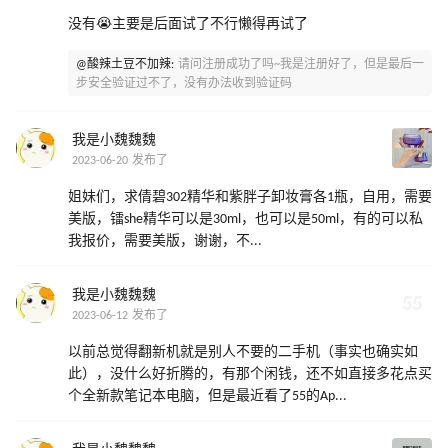
没有😭主要是后面试了不行懒得再试了
@酸辣土豆不加辣:
请问注册成功了吗~我是注册好了，但是最后一
步安全验证过不了，没有办法收到验证码
我是小魏魏魏
2023-06-20 发布了
姐妹们，求倩碧302精华和紫胖子卸妆膏各1瓶，自用，需要
美版，镭she精华可以是30ml，也可以是50ml，有的可以私
我报价，需要美版，谢谢，不...
我是小魏魏魏
2023-06-12 发布了
以前总觉得翻新机就是别人不要的二手机（事实也确实如
此），没什么好折腾的，有那个闲钱，还不如直接多花点买
个全新款笔记本电脑，但是最近看了55的Ap...