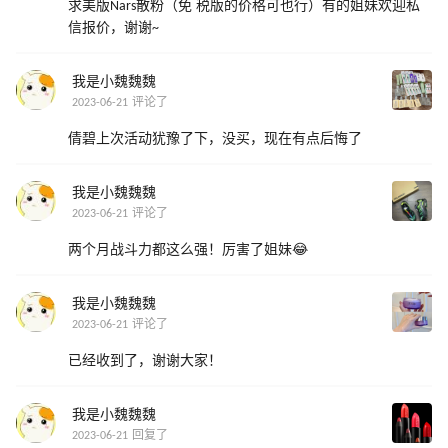
求美版Nars散粉（免 税版的价格可也行）有的姐妹欢迎私
信报价，谢谢~
我是小魏魏魏
2023-06-21 评论了
倩碧上次活动犹豫了下，没买，现在有点后悔了
我是小魏魏魏
2023-06-21 评论了
两个月战斗力都这么强！厉害了姐妹😂
我是小魏魏魏
2023-06-21 评论了
已经收到了，谢谢大家！
我是小魏魏魏
2023-06-21 回复了