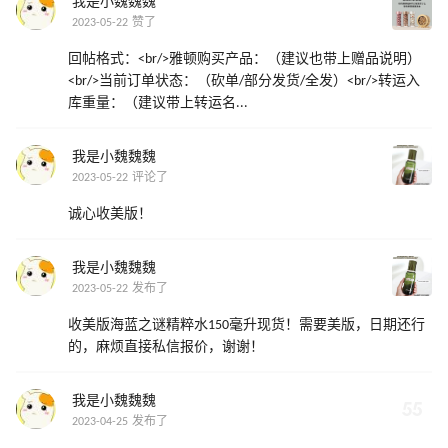
我是小魏魏魏
2023-05-22 赞了
回帖格式：<br/>雅顿购买产品：（建议也带上赠品说明）
<br/>当前订单状态：（砍单/部分发货/全发）<br/>转运入
库重量：（建议带上转运名...
我是小魏魏魏
2023-05-22 评论了
诚心收美版！
我是小魏魏魏
2023-05-22 发布了
收美版海蓝之谜精粹水150毫升现货！需要美版，日期还行
的，麻烦直接私信报价，谢谢！
我是小魏魏魏
2023-04-25 发布了