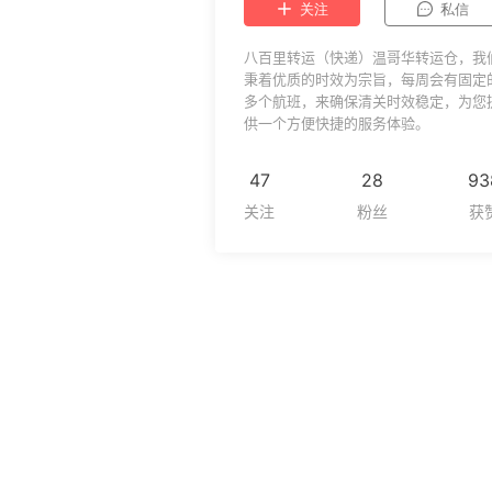
关注
私信
八百里转运（快递）温哥华转运仓，我
秉着优质的时效为宗旨，每周会有固定
多个航班，来确保清关时效稳定，为您
供一个方便快捷的服务体验。
47
28
93