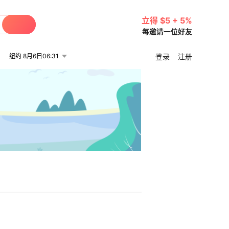
立得 $5 + 5%
每邀请一位好友
纽约 8月6日06:31
登录
注册