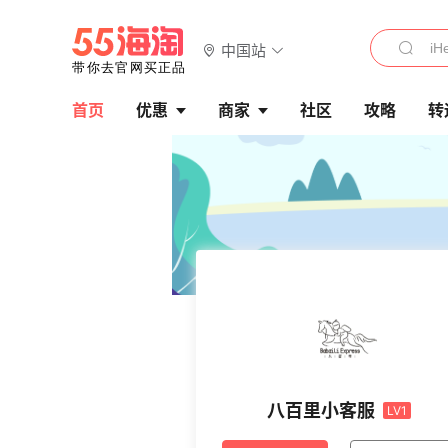
中国站
首页
优惠
商家
社区
攻略
转
八百里小客服
LV1