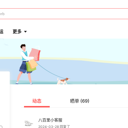
运
更多
动态
晒单 (69)
八百里小客服
2024-03-28 回复了