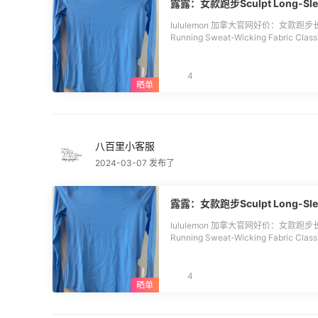
露露：女款跑步Sculpt Long-Sleev
lululemon 加拿大官网好价：女款跑步长袖 Sculpt Lo
Running Sweat-Wicking Fabric Cl
气 看实物图的小细节 后背网纱设计 好看
个颜色可选 我自留了 糖果蓝色！size 2 大家按正常选码就好了~！ FROM:八百里
哥华转运中心
4
八百里小客服
2024-03-07 发布了
露露：女款跑步Sculpt Long-Sleev
lululemon 加拿大官网好价：女款跑步长袖 Sculpt Lo
Running Sweat-Wicking Fabric Cl
气 看实物图的小细节 后背网纱设计 好看
个颜色可选 我自留了 糖果蓝色！size 2 大家按正常选码就好了~！ FROM:八百里
哥华转运中心
4