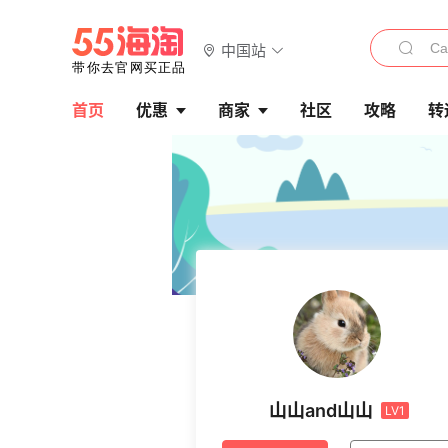
中国站
首页
优惠
商家
社区
攻略
转
山山and山山
LV1