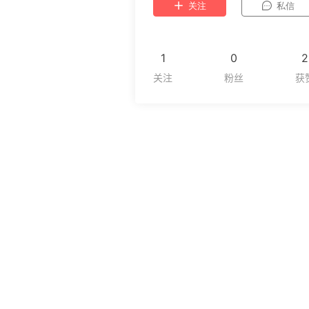
关注
私信
1
0
2