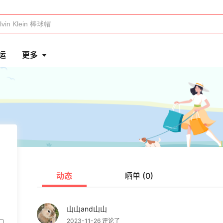
运
更多
动态
晒单 (0)
山山and山山
2023-11-26 评论了