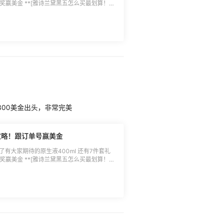
券我们将于12月统一安排发放，届时可通过
抽奖赢美金 **[雅诗兰黛黑五怎么买最划算！凑
使用，返利券需绑定于亚马逊海外购待生效返利订
* 🌸**名单公布：**详细见图2
过期未使用自动作废不补发，还未通过55海
2月12日前统一安排发放，届时可通过55海
晒活动赢$5无门槛返利券：[点击参与]
返利券需绑定于发放日之后的待生效返利订单一
vity/86/)。
作废不补发，还未通过55海淘社区发过帖
无门槛返利券：[点击参与]
时间：**11月24日-11月
 [>>优惠详情]
**🔵参与方式：**直接本帖回
下单成功的用户可参与抽奖（必须跟到55返
300美金出头，非常完美
获得土豪消费奖、实力败家奖（消费累计总额
，小编于符合条件的跟帖中随机抽选； 3.除了
议； 4.退货退款不予计算在内，禁止无意
攻略！跟订单号赢美金
； 5.返利券用于发放日起之后的订单，30天
除了有大家期待的原生液400ml 还有7件套礼
抽奖赢美金 **[雅诗兰黛黑五怎么买最划算！凑
* 🌸**名单公布：**详细见图2
2月12日前统一安排发放，届时可通过55海
返利券需绑定于发放日之后的待生效返利订单一
作废不补发，还未通过55海淘社区发过帖
无门槛返利券：[点击参与]
时间：**11月24日-11月