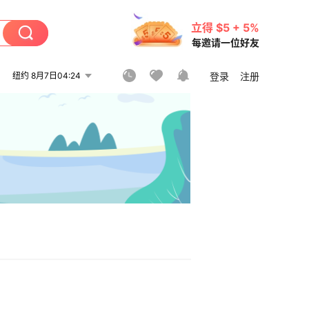
立得 $5 + 5%
每邀请一位好友
纽约 8月7日04:24
登录
注册