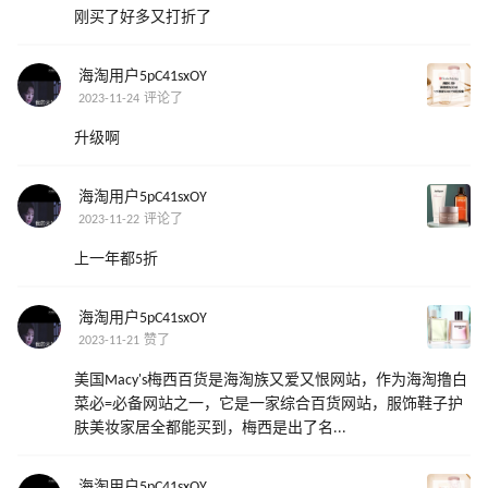
刚买了好多又打折了
海淘用户5pC41sxOY
2023-11-24 评论了
升级啊
海淘用户5pC41sxOY
2023-11-22 评论了
上一年都5折
海淘用户5pC41sxOY
2023-11-21 赞了
美国Macy's梅西百货是海淘族又爱又恨网站，作为海淘撸白
菜必=必备网站之一，它是一家综合百货网站，服饰鞋子护
肤美妆家居全都能买到，梅西是出了名...
海淘用户5pC41sxOY