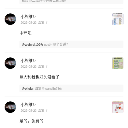
接给你二维码带包裹去邮局退
小熊维尼
2023-05-23 回复了
中环吧
@weiwei1029:
ugg用哪个合适?
小熊维尼
2023-05-23 回复了
意大利我也好久没看了
@pilulu:
回复@wanglin736:
小熊维尼
2023-05-23 回复了
是的，免费的