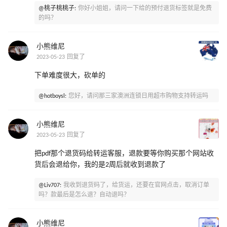
@桃子桃桃子:
你好小姐姐，请问一下给的预付退货标签就是免费
的吗？
小熊维尼
2023-05-23 回复了
下单难度很大，砍单的
@hotboysl:
您好，请问那三家澳洲连锁日用超市购物支持转运吗
小熊维尼
2023-05-23 回复了
把pdf那个退货码给转运客服，退款要等你购买那个网站收
货后会退给你，我的是2周后就收到退款了
@Liv707:
我收到退货码了，给货运，还要在官网点击，取消订单
吗？款最后是怎么退？自动退吗？
小熊维尼