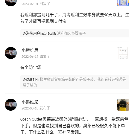
2023-02-01 回复了
我返利都提现几千了，海淘返利生效本身就要90天以上，生
效了才能再提现到支付宝
@海淘用户hp145cyi5:
返利很久怀疑骗子
小熊维尼
2022-08-19 回复了
有个防尘袋
@CRISTIN:
楼主收到货用箱子装的还是袋子装，我的看转运拍照是
袋子装的
小熊维尼
2022-08-18 发布了
Coach Outlet奥莱最近额外8折很心动，一直想找一款双肩包
下手，但是也没找到自己喜欢的，奥莱已经很久不能下单
了，下什么砍什么，逛社区发现...