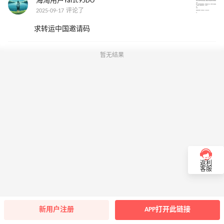
海淘用户Yal1c95DO
2025-09-17 评论了
求转运中国邀请码
暂无结果
返利
客服
新用户注册
APP打开此链接