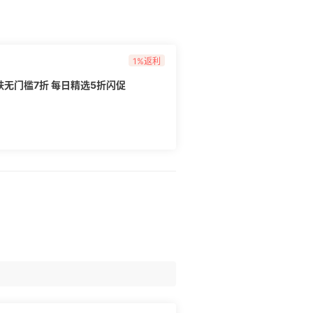
1%返利
护肤无门槛7折 每日精选5折闪促