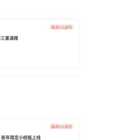
最高3%返利
季三重满赠
最高3%返利
列，新年限定小棕瓶上线