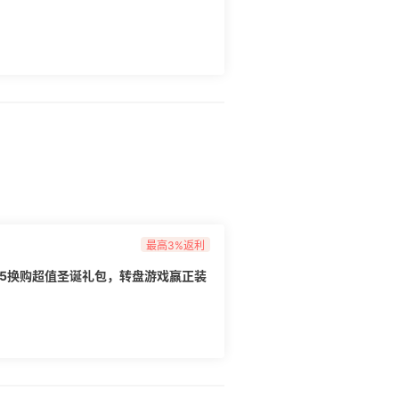
最高3%返利
75换购超值圣诞礼包，转盘游戏赢正装