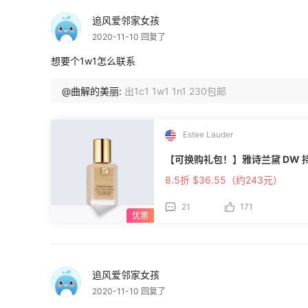
追风爱邻家女孩
2020-11-10 回复了
想要个1w1怎么联系
@曲解的美丽:
出1c1 1w1 1n1 230包邮
Estee Lauder
【可换购礼包！】雅诗兰黛 DW 
8.5折 $36.55（约243元）
21
171
追风爱邻家女孩
2020-11-10 回复了