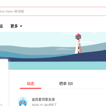
运
更多
动态
晒单 (0)
追风爱邻家女孩
2025-11-28 评论了