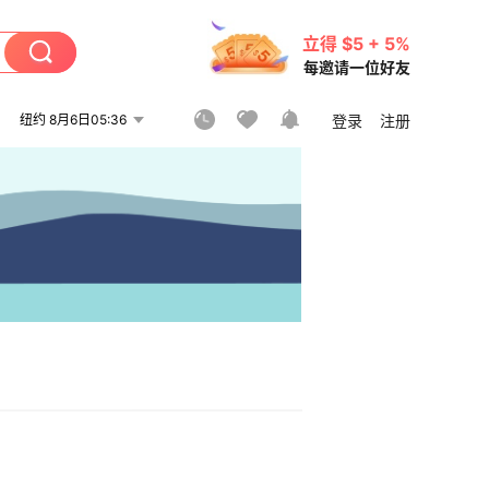
立得 $5 + 5%
每邀请一位好友
纽约 8月6日05:36
登录
注册