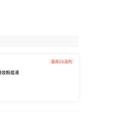
最高3%返利
持妆粉底液