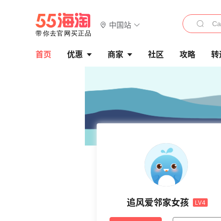
中国站
首页
优惠
商家
社区
攻略
转
追风爱邻家女孩
LV4